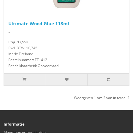
Ultimate Wood Glue 118ml
..
Prijs: 12,99€
Excl. BTW: 10,74€
Merk: Titebond
Bestelnummer: TT1412
Beschikbaarheid: Op voorraad
Weergeven 1 t/m 2 van in totaal 2
Informatie
Algemene voorwaarden