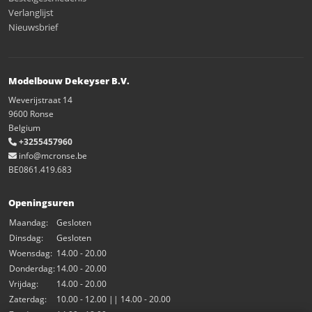
Verlanglijst
Nieuwsbrief
Modelbouw Dekeyser B.V.
Weverijstraat 14
9600 Ronse
Belgium
+3255457960
info@mcronse.be
BE0861.419.683
Openingsuren
Maandag:
Gesloten
Dinsdag:
Gesloten
Woensdag:
14.00 - 20.00
Donderdag:
14.00 - 20.00
Vrijdag:
14.00 - 20.00
Zaterdag:
10.00 - 12.00 || 14.00 - 20.00