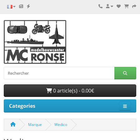
0 article(s) - 0.00€
Categories
Marque
Wedico