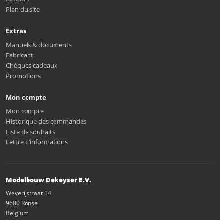
Plan du site
Extras
Manuels & documents
Fabricant
Chèques cadeaux
Promotions
Mon compte
Mon compte
Historique des commandes
Liste de souhaits
Lettre d’informations
Modelbouw Dekeyser B.V.
Weverijstraat 14
9600 Ronse
Belgium