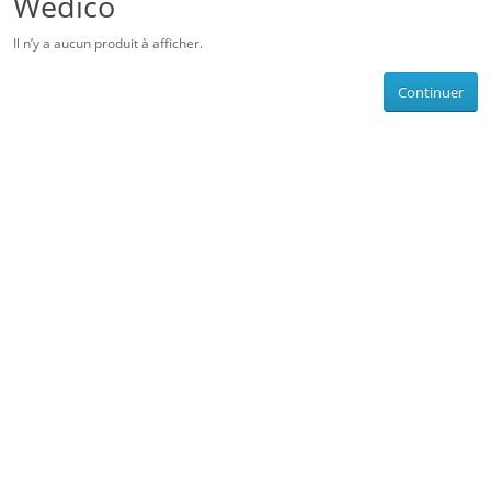
Wedico
Il n’y a aucun produit à afficher.
Continuer