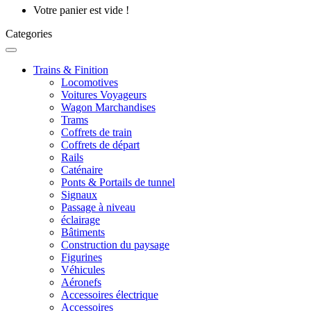
Votre panier est vide !
Categories
Trains & Finition
Locomotives
Voitures Voyageurs
Wagon Marchandises
Trams
Coffrets de train
Coffrets de départ
Rails
Caténaire
Ponts & Portails de tunnel
Signaux
Passage à niveau
éclairage
Bâtiments
Construction du paysage
Figurines
Véhicules
Aéronefs
Accessoires électrique
Accessoires