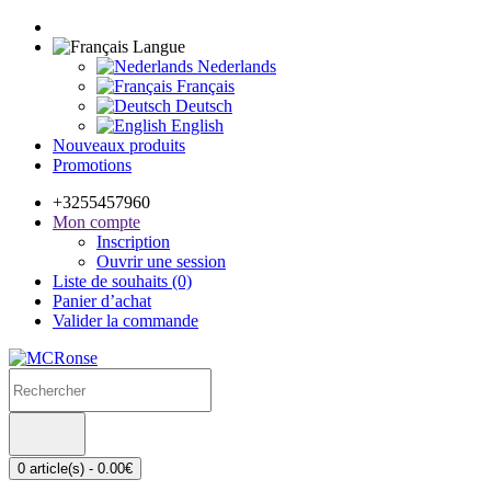
Langue
Nederlands
Français
Deutsch
English
Nouveaux produits
Promotions
+3255457960
Mon compte
Inscription
Ouvrir une session
Liste de souhaits (0)
Panier d’achat
Valider la commande
0 article(s) - 0.00€