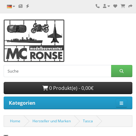
0 Produkt(e) - 0,00€
Kategorien
Home
Hersteller und Marken
Tasca