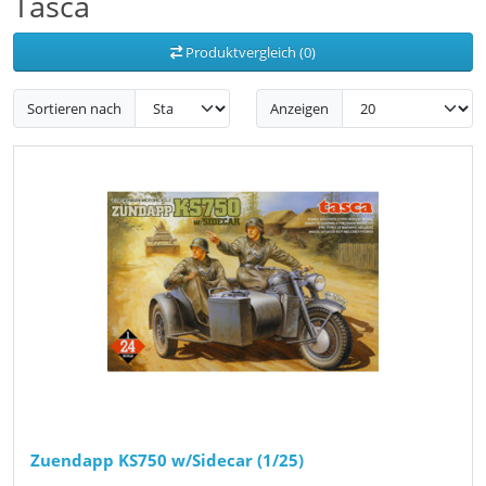
Tasca
Produktvergleich (0)
Sortieren nach
Anzeigen
Zuendapp KS750 w/Sidecar (1/25)