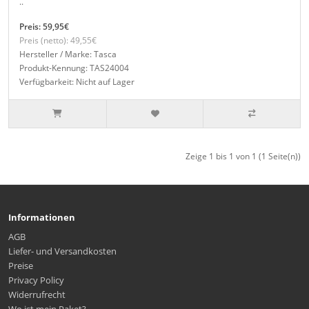
..
Preis: 59,95€
Preis (netto): 49,55€
Hersteller / Marke: Tasca
Produkt-Kennung: TAS24004
Verfügbarkeit: Nicht auf Lager
Zeige 1 bis 1 von 1 (1 Seite(n))
Informationen
AGB
Liefer- und Versandkosten
Preise
Privacy Policy
Widerrufrecht