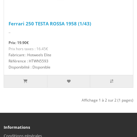
Ferrari 250 TESTA ROSSA 1958 (1/43)
..
Prix: 19.90€
Prix hors taxes : 16.45€
Fabricant : Hotweels Elite
Référence : HTWN5593
Disponibilité : Disponible
Affichage 1 à 2 sur 2 (1 pages)
Informations
Conditions générales