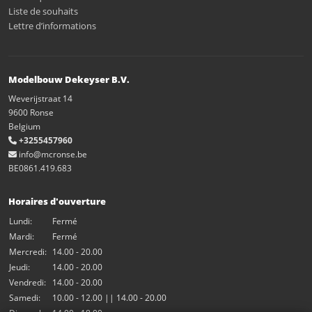
Liste de souhaits
Lettre d’informations
Modelbouw Dekeyser B.V.
Weverijstraat 14
9600 Ronse
Belgium
+3255457960
info@mcronse.be
BE0861.419.683
Horaires d'ouverture
Lundi:
Fermé
Mardi:
Fermé
Mercredi:
14.00 - 20.00
Jeudi:
14.00 - 20.00
Vendredi:
14.00 - 20.00
Samedi:
10.00 - 12.00 || 14.00 - 20.00