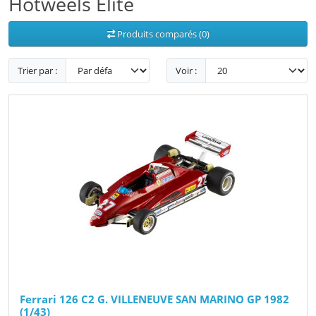
Hotweels Elite
Produits comparés (0)
Trier par :
Voir :
Ferrari 126 C2 G. VILLENEUVE SAN MARINO GP 1982
(1/43)