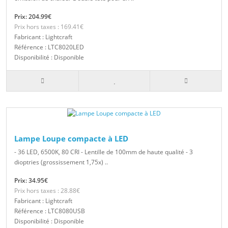
Prix: 204.99€
Prix hors taxes : 169.41€
Fabricant : Lightcraft
Référence : LTC8020LED
Disponibilité : Disponible
Lampe Loupe compacte à LED
- 36 LED, 6500K, 80 CRI - Lentille de 100mm de haute qualité - 3
dioptries (grossissement 1,75x) ..
Prix: 34.95€
Prix hors taxes : 28.88€
Fabricant : Lightcraft
Référence : LTC8080USB
Disponibilité : Disponible