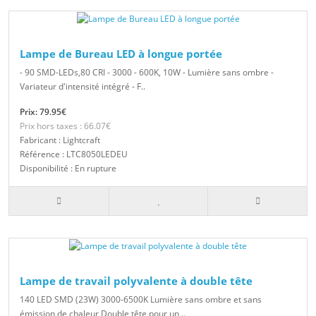
Lampe de Bureau LED à longue portée
- 90 SMD-LEDs,80 CRI - 3000 - 600K, 10W - Lumière sans ombre -
Variateur d'intensité intégré - F..
Prix: 79.95€
Prix hors taxes : 66.07€
Fabricant : Lightcraft
Référence : LTC8050LEDEU
Disponibilité : En rupture
Lampe de travail polyvalente à double tête
140 LED SMD (23W) 3000-6500K Lumière sans ombre et sans
émission de chaleur Double tête pour un ..