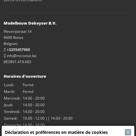
Modelbouw Dekeyser B.V.
Weverijstraat 14
9600 Ronse
Belgium
+3255457960
info@mcronse.be
BE0861.419.683
Horaires d'ouverture
Lundi:
Fermé
Mardi:
Fermé
Mercredi:
14.00 - 20.00
Jeudi:
14.00 - 20.00
Vendredi:
14.00 - 20.00
Samedi:
10.00 - 12.00 || 14.00 - 20.00
Dimanche:
14.00 - 18.00
×
Déclaration et préférences en matière de cookies