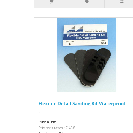
Flexible Detail Sanding Kit Waterproof
..
Prix: 8.99€
Prix hors taxes : 7.43€