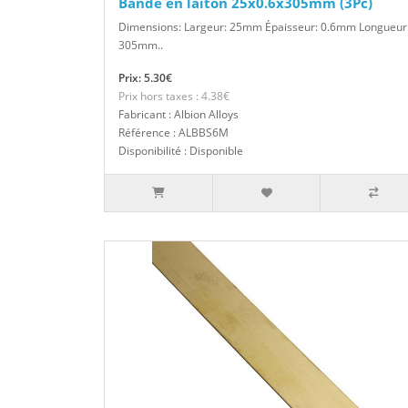
Bande en laiton 25x0.6x305mm (3Pc)
Dimensions: Largeur: 25mm Épaisseur: 0.6mm Longueur
305mm..
Prix: 5.30€
Prix hors taxes : 4.38€
Fabricant : Albion Alloys
Référence : ALBBS6M
Disponibilité : Disponible