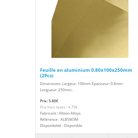
Feuille en aluminium 0.80x100x250mm
(2Pcs)
Dimensions: Largeur: 100mm Épaisseur: 0.8mm
Longueur: 250mm..
Prix: 5.80€
Prix hors taxes : 4.79€
Fabricant : Albion Alloys
Référence : ALBSM3M
Disponibilité : Disponible