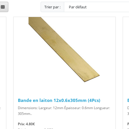
Trier par :
Bande en laiton 12x0.6x305mm (4Pcs)
:
Dimensions: Largeur: 12mm Épaisseur: 0.6mm Longueur:
305mm..
Prix: 4.80€
P