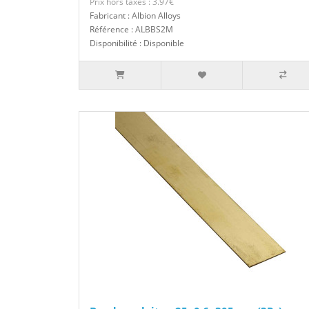
Prix hors taxes : 3.97€
Fabricant : Albion Alloys
Référence : ALBBS2M
Disponibilité : Disponible