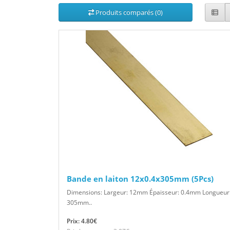
Produits comparés (0)
Bande en laiton 12x0.4x305mm (5Pcs)
Dimensions: Largeur: 12mm Épaisseur: 0.4mm Longueur
305mm..
Prix: 4.80€