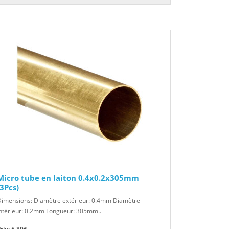
Micro tube en laiton 0.4x0.2x305mm
(3Pcs)
Dimensions: Diamètre extérieur: 0.4mm Diamètre
ntérieur: 0.2mm Longueur: 305mm..