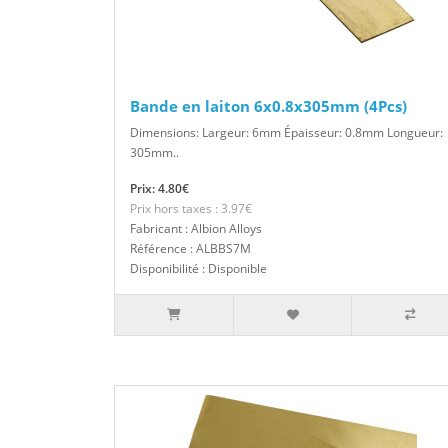
Bande en laiton 6x0.8x305mm (4Pcs)
Dimensions: Largeur: 6mm Épaisseur: 0.8mm Longueur:
305mm..
Prix: 4.80€
Prix hors taxes : 3.97€
Fabricant : Albion Alloys
Référence : ALBBS7M
Disponibilité : Disponible