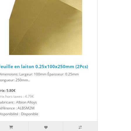
Feuille en laiton 0.25x100x250mm (2Pcs)
Dimensions: Largeur: 100mm Épaisseur: 0.25mm
Longueur: 250mm..
rix: 5.80€
rix hors taxes : 4.79€
abricant : Albion Alloys
Référence : ALBSM2M
isponibilité : Disponible