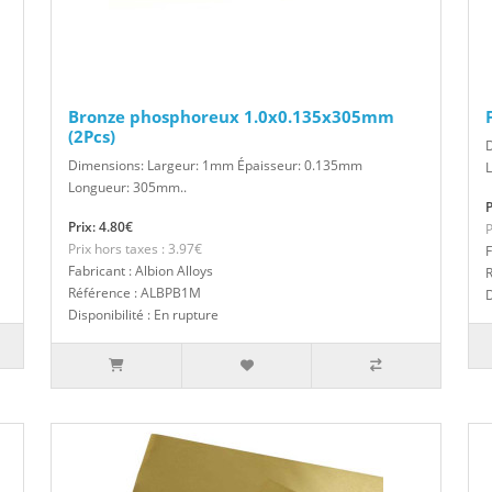
Bronze phosphoreux 1.0x0.135x305mm
(2Pcs)
Dimensions: Largeur: 1mm Épaisseur: 0.135mm
Longueur: 305mm..
P
Prix: 4.80€
P
Prix hors taxes : 3.97€
F
Fabricant : Albion Alloys
Référence : ALBPB1M
D
Disponibilité : En rupture