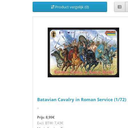
Product vergelijk (0)
Batavian Cavalry in Roman Service (1/72)
..
Prijs: 8,99€
Excl. BTW: 7,43€