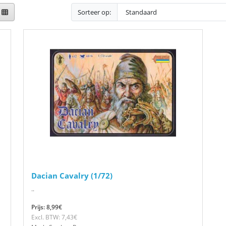
Sorteer op:
Dacian Cavalry (1/72)
..
Prijs: 8,99€
Excl. BTW: 7,43€