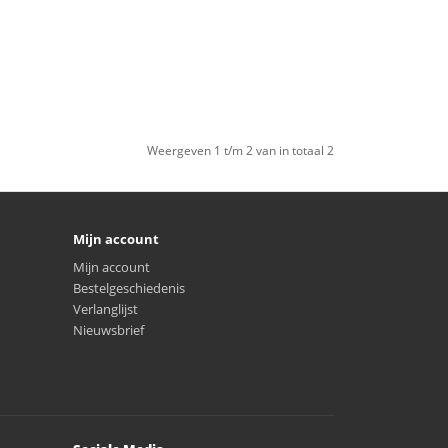
Weergeven 1 t/m 2 van in totaal 2
Mijn account
Mijn account
Bestelgeschiedenis
Verlanglijst
Nieuwsbrief