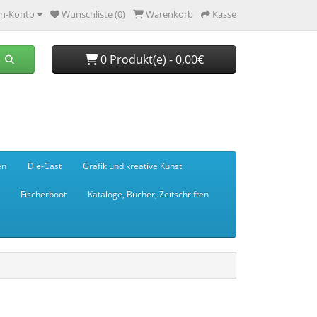
n-Konto
Wunschliste (0)
Warenkorb
Kasse
0 Produkt(e) - 0,00€
en
Die-Cast
Grafik und kreative Kunst
Fischerboot
Kataloge, Bücher, Zeitschriften