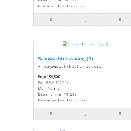
Bestelnummer: V45589
Beschikbaarheid: Op voorraad
Baanwachterswoning (G)
Afmetingen: L 31 x B 25,5 x H 26,5 cm...
Prijs: 154,50€
Excl. BTW: 127,69€
Merk: Vollmer
Bestelnummer: V41248
Beschikbaarheid: Op voorraad