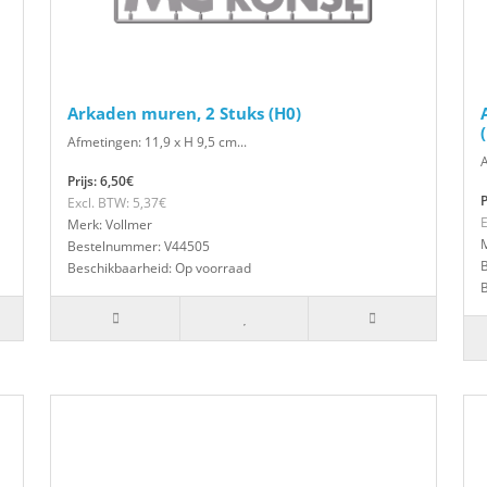
Arkaden muren, 2 Stuks (H0)
Afmetingen: 11,9 x H 9,5 cm...
A
Prijs: 6,50€
P
Excl. BTW: 5,37€
E
Merk: Vollmer
M
Bestelnummer: V44505
Beschikbaarheid: Op voorraad