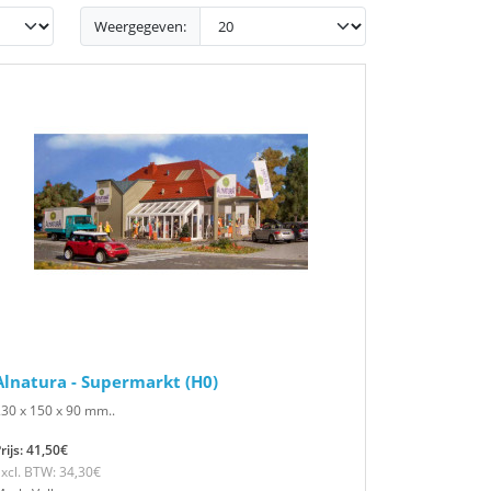
Weergegeven:
Alnatura - Supermarkt (H0)
30 x 150 x 90 mm..
rijs: 41,50€
xcl. BTW: 34,30€