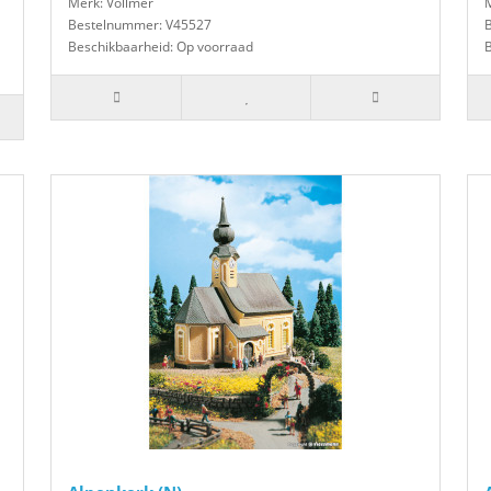
Merk: Vollmer
M
Bestelnummer: V45527
Beschikbaarheid: Op voorraad