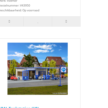
erk: Vollmer
Bestelnummer: V43950
Beschikbaarheid: Op voorraad