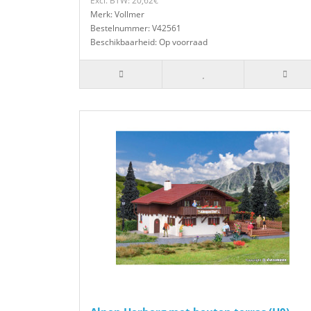
Excl. BTW: 20,62€
Merk: Vollmer
Bestelnummer: V42561
Beschikbaarheid: Op voorraad