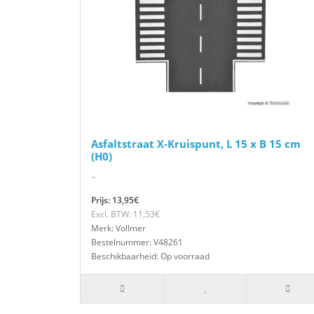
Asfaltstraat X-Kruispunt, L 15 x B 15 cm
(H0)
..
Prijs: 13,95€
Excl. BTW: 11,53€
Merk: Vollmer
Bestelnummer: V48261
Beschikbaarheid: Op voorraad