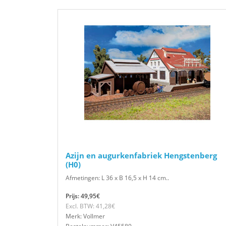
Azijn en augurkenfabriek Hengstenberg
(H0)
Afmetingen: L 36 x B 16,5 x H 14 cm..
Prijs: 49,95€
Excl. BTW: 41,28€
Merk: Vollmer