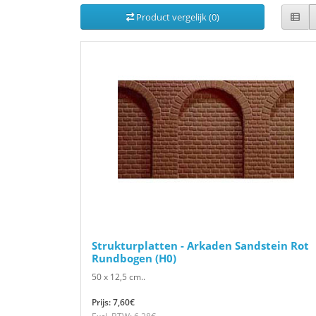
Product vergelijk (0)
Strukturplatten - Arkaden Sandstein Rot
Rundbogen (H0)
50 x 12,5 cm..
Prijs: 7,60€