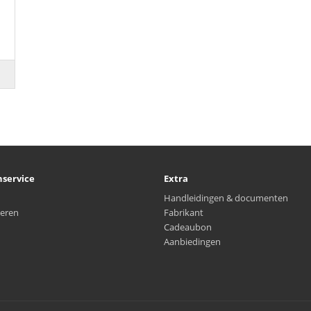
nservice
Extra
Handleidingen & documenten
eren
Fabrikant
Cadeaubon
Aanbiedingen