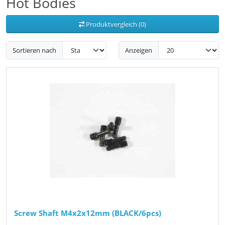
Hot Bodies
Produktvergleich (0)
Sortieren nach
Anzeigen
Screw Shaft M4x2x12mm (BLACK/6pcs)