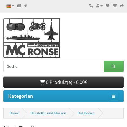
0 Produkt(e) - 0,00€
Kategorien
Home
Hersteller und Marken
Hot Bodies