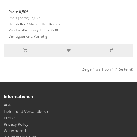
..
Preis: 8,50€
Preis (netto): 7,02€
Hersteller / Marke: Hot Bodies
Produkt-Kennung: HOT70600
Verfügbarkeit: Vorrätig
Zeige 1 bis 1 von 1 (1 Seite(n))
Informationen
AGB
Liefer- und Versandkosten
Preise
Privacy Policy
Widerrufrecht