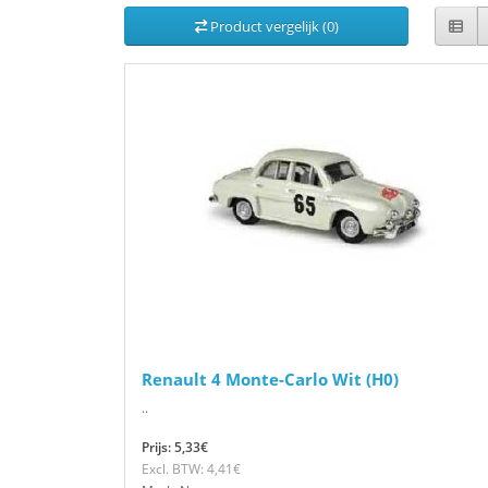
Product vergelijk (0)
Renault 4 Monte-Carlo Wit (H0)
..
Prijs: 5,33€
Excl. BTW: 4,41€