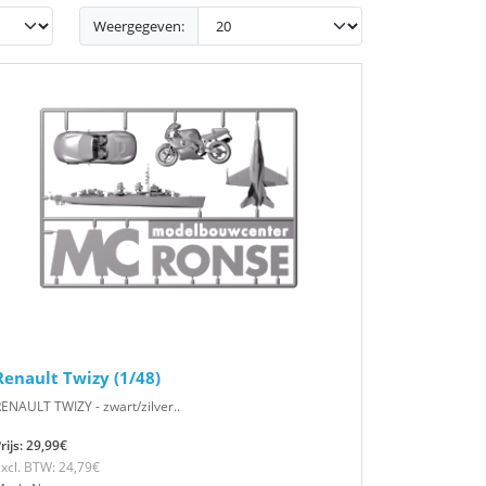
Weergegeven:
Renault Twizy (1/48)
ENAULT TWIZY - zwart/zilver..
rijs: 29,99€
xcl. BTW: 24,79€