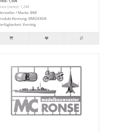
reis: 1,50€
reis (netto): 1,24€
ersteller / Marke: BMI
Produkt-Kennung: BMI2430/6
erfügbarkeit: Vorrätig