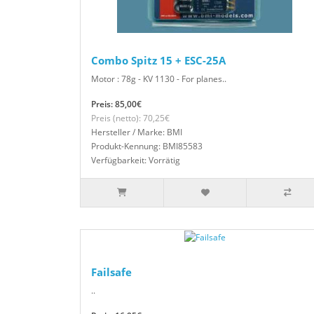
Combo Spitz 15 + ESC-25A
Motor : 78g - KV 1130 - For planes..
Preis: 85,00€
Preis (netto): 70,25€
Hersteller / Marke: BMI
Produkt-Kennung: BMI85583
Verfügbarkeit: Vorrätig
Failsafe
..