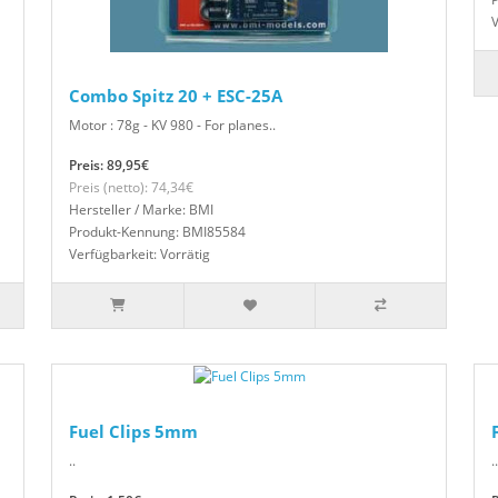
V
Combo Spitz 20 + ESC-25A
Motor : 78g - KV 980 - For planes..
Preis: 89,95€
Preis (netto): 74,34€
Hersteller / Marke: BMI
Produkt-Kennung: BMI85584
Verfügbarkeit: Vorrätig
Fuel Clips 5mm
..
..