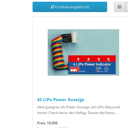
Produktvergleich (0)
4S LiPo Power Anzeige
Ideal geeignet als Power Anzeige von LiPo Akkusund
letzter Check bevor den Abflug. Deutet derStatus ..
Preis: 10,00€