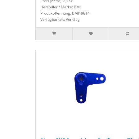
Preis (netto): 8,26€
Hersteller / Marke: BMI
Produkt-Kennung: BMI19814
Verfügbarkeit: Vorrätig