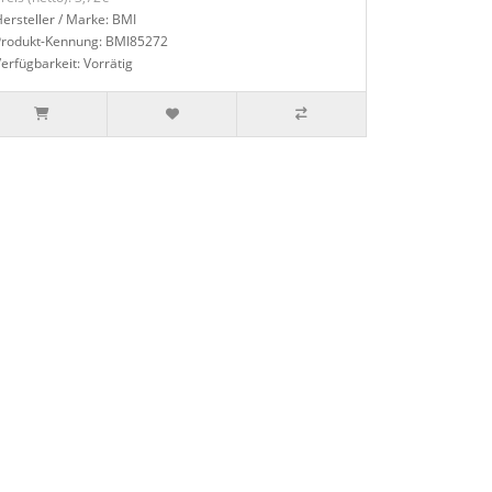
ersteller / Marke: BMI
Produkt-Kennung: BMI85272
erfügbarkeit: Vorrätig