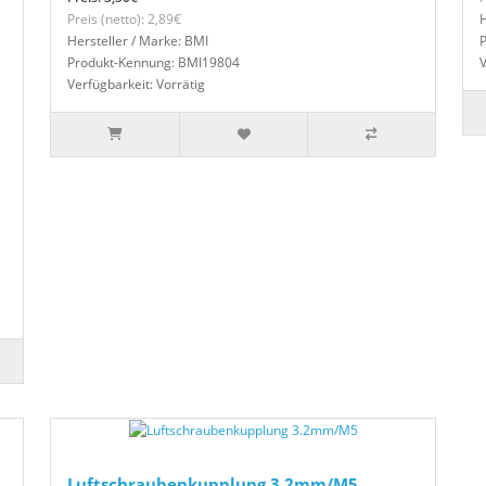
Preis (netto): 2,89€
H
Hersteller / Marke: BMI
Produkt-Kennung: BMI19804
V
Verfügbarkeit: Vorrätig
Luftschraubenkupplung 3.2mm/M5