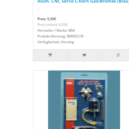
Alum. CNC Servo L-horn Gas/Bremse (Blau
..
Preis: 5,50€
Preis (netto): 4,55€
Hersteller / Marke: BMI
Produkt-Kennung: BMI6021B
Verfügbarkeit: Vorrätig