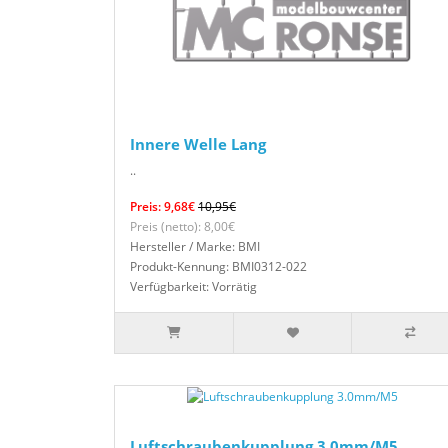
Innere Welle Lang
..
Preis: 9,68€
10,95€
Preis (netto): 8,00€
Hersteller / Marke: BMI
Produkt-Kennung: BMI0312-022
Verfügbarkeit: Vorrätig
Luftschraubenkupplung 3.0mm/M5