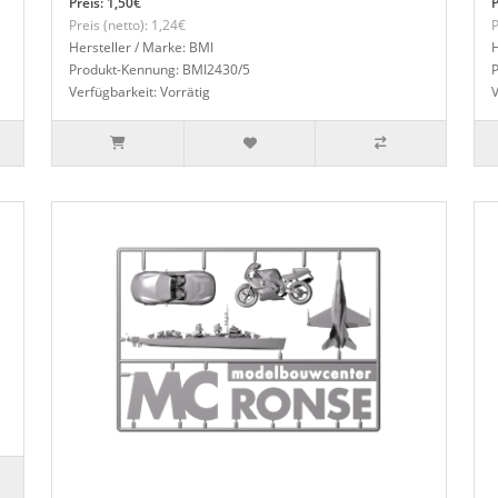
Preis: 1,50€
P
Preis (netto): 1,24€
P
Hersteller / Marke: BMI
H
Produkt-Kennung: BMI2430/5
Verfügbarkeit: Vorrätig
V