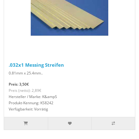
.032x1 Messing Streifen
0.81mm x 25.4mm..
Preis: 3,50€
Preis (netto): 2,89€
Hersteller / Marke: K&ampS
Produkt-Kennung: KS8242
Verfügbarkeit: Vorrätig