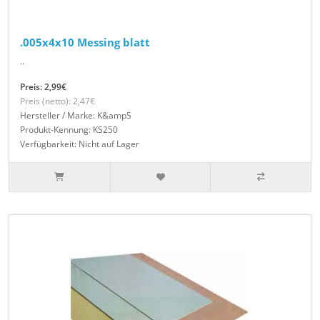
.005x4x10 Messing blatt
..
Preis: 2,99€
Preis (netto): 2,47€
Hersteller / Marke: K&ampS
Produkt-Kennung: KS250
Verfügbarkeit: Nicht auf Lager