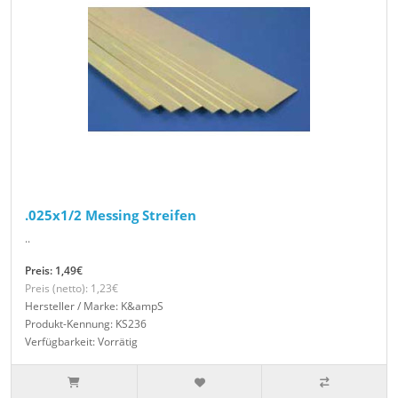
.025x1/2 Messing Streifen
..
Preis: 1,49€
Preis (netto): 1,23€
Hersteller / Marke: K&ampS
Produkt-Kennung: KS236
Verfügbarkeit: Vorrätig