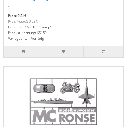
..
Preis: 0,34€
Preis (netto): 0,28€
Hersteller / Marke: K&ampS
Produkt-Kennung: KS159
Verfügbarkeit: Vorrätig