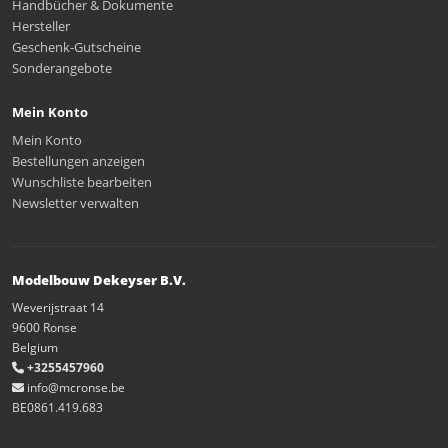
Handbücher & Dokumente
Hersteller
Geschenk-Gutscheine
Sonderangebote
Mein Konto
Mein Konto
Bestellungen anzeigen
Wunschliste bearbeiten
Newsletter verwalten
Modelbouw Dekeyser B.V.
Weverijstraat 14
9600 Ronse
Belgium
+3255457960
info@mcronse.be
BE0861.419.683