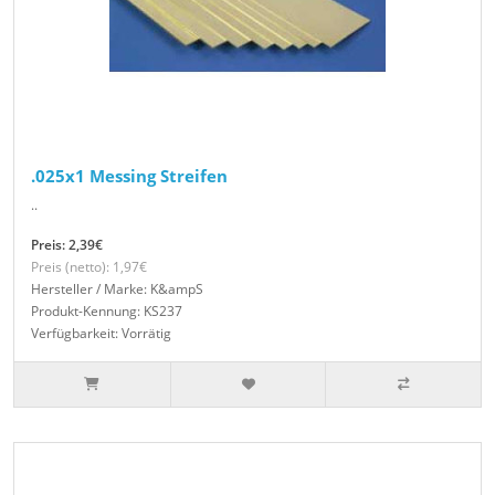
.025x1 Messing Streifen
..
Preis: 2,39€
Preis (netto): 1,97€
Hersteller / Marke: K&ampS
Produkt-Kennung: KS237
Verfügbarkeit: Vorrätig