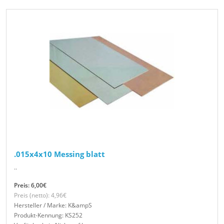
.015x4x10 Messing blatt
..
Preis: 6,00€
Preis (netto): 4,96€
Hersteller / Marke: K&ampS
Produkt-Kennung: KS252