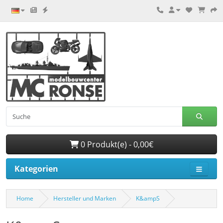
0 Produkt(e) - 0,00€
Kategorien
Home
Hersteller und Marken
K&ampS