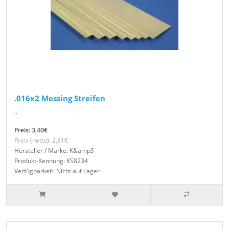
.016x2 Messing Streifen
..
Preis: 3,40€
Preis (netto): 2,81€
Hersteller / Marke: K&ampS
Produkt-Kennung: KS8234
Verfügbarkeit: Nicht auf Lager