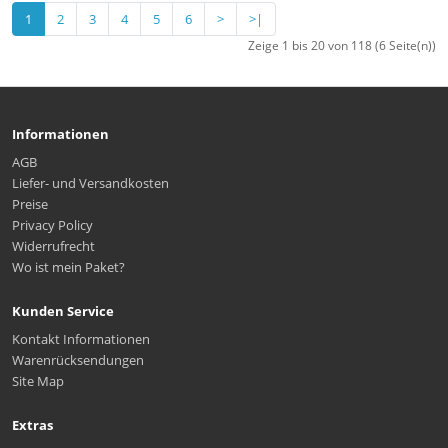
1
2
3
4
5
6
>
>|
Zeige 1 bis 20 von 118 (6 Seite(n))
Informationen
AGB
Liefer- und Versandkosten
Preise
Privacy Policy
Widerrufrecht
Wo ist mein Paket?
Kunden Service
Kontakt Informationen
Warenrücksendungen
Site Map
Extras