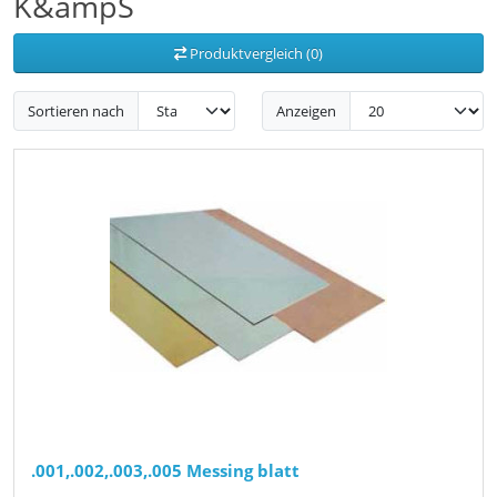
K&ampS
Produktvergleich (0)
Sortieren nach
Anzeigen
.001,.002,.003,.005 Messing blatt