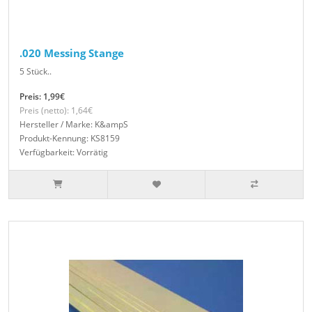
.020 Messing Stange
5 Stück..
Preis: 1,99€
Preis (netto): 1,64€
Hersteller / Marke: K&ampS
Produkt-Kennung: KS8159
Verfügbarkeit: Vorrätig