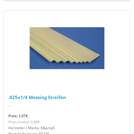
.025x1/4 Messing Streifen
..
Preis: 1,07€
Preis (netto): 0,88€
Hersteller / Marke: K&ampS
Produkt-Kennung: KS235