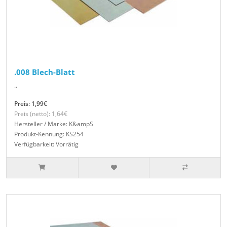
.008 Blech-Blatt
..
Preis: 1,99€
Preis (netto): 1,64€
Hersteller / Marke: K&ampS
Produkt-Kennung: KS254
Verfügbarkeit: Vorrätig