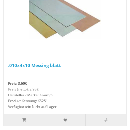
.010x4x10 Messing blatt
..
Preis: 3,60€
Preis (netto): 2,98€
Hersteller / Marke: K&ampS
Produkt-Kennung: KS251
Verfügbarkeit: Nicht auf Lager