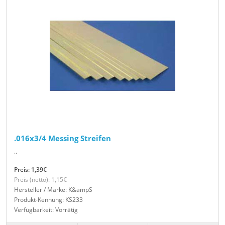
.016x3/4 Messing Streifen
..
Preis: 1,39€
Preis (netto): 1,15€
Hersteller / Marke: K&ampS
Produkt-Kennung: KS233
Verfügbarkeit: Vorrätig