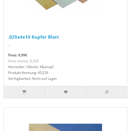
.025x4x10 Kupfer Blatt
..
Preis: 9,99€
Preis (netto): 8,26€
Hersteller / Marke: K&ampS
Produkt-Kennung: KS259
Verfügbarkeit: Nicht auf Lager