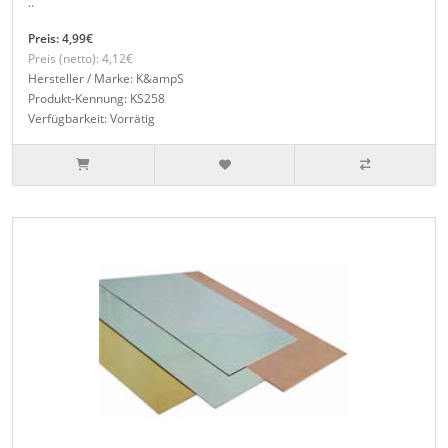
..
Preis: 4,99€
Preis (netto): 4,12€
Hersteller / Marke: K&ampS
Produkt-Kennung: KS258
Verfügbarkeit: Vorrätig