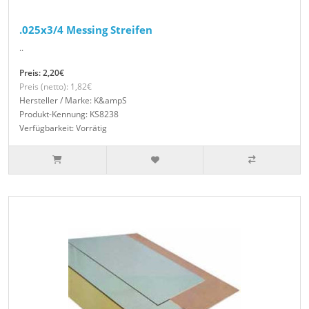
.025x3/4 Messing Streifen
..
Preis: 2,20€
Preis (netto): 1,82€
Hersteller / Marke: K&ampS
Produkt-Kennung: KS8238
Verfügbarkeit: Vorrätig