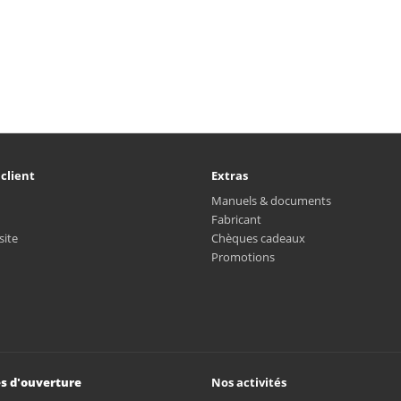
 client
Extras
Manuels & documents
Fabricant
site
Chèques cadeaux
Promotions
s d'ouverture
Nos activités