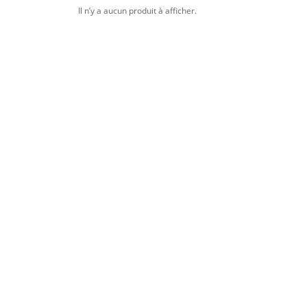
Il n’y a aucun produit à afficher.