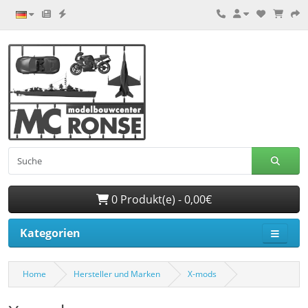
0 Produkt(e) - 0,00€
Kategorien
Home
Hersteller und Marken
X-mods