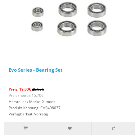
Evo Series - Bearing Set
..
Preis: 19,00€
25,95€
Preis (netto): 15,70€
Hersteller / Marke: X-mods
Produkt-Kennung: CAR408037
Verfügbarkeit: Vorrätig