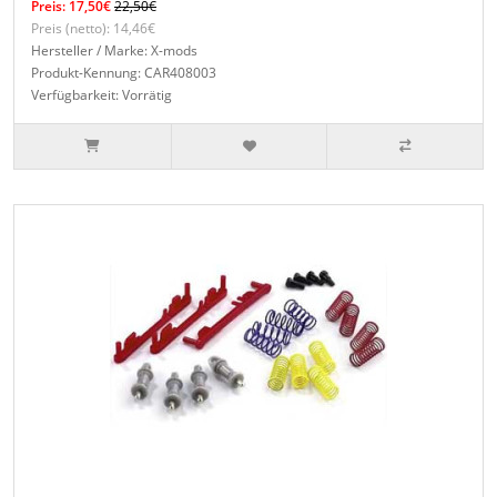
Preis: 17,50€
22,50€
Preis (netto): 14,46€
Hersteller / Marke: X-mods
Produkt-Kennung: CAR408003
Verfügbarkeit: Vorrätig