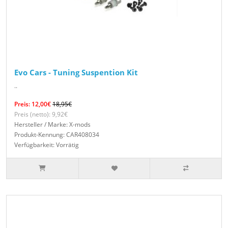
Evo Cars - Tuning Suspention Kit
..
Preis: 12,00€
18,95€
Preis (netto): 9,92€
Hersteller / Marke: X-mods
Produkt-Kennung: CAR408034
Verfügbarkeit: Vorrätig