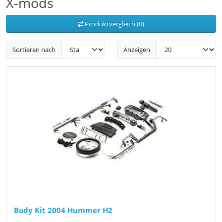
X-mods
Produktvergleich (0)
Sortieren nach
Anzeigen
Body Kit 2004 Hummer H2