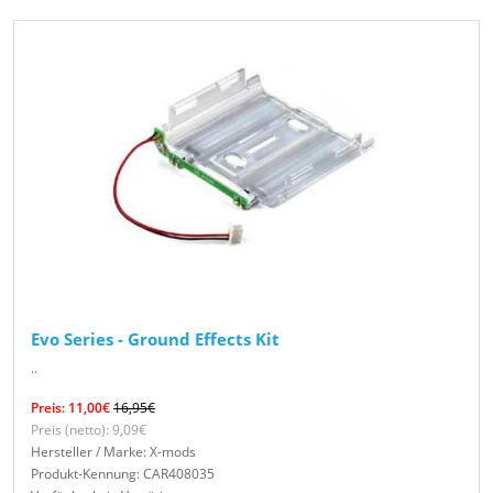
Evo Series - Ground Effects Kit
..
Preis: 11,00€
16,95€
Preis (netto): 9,09€
Hersteller / Marke: X-mods
Produkt-Kennung: CAR408035