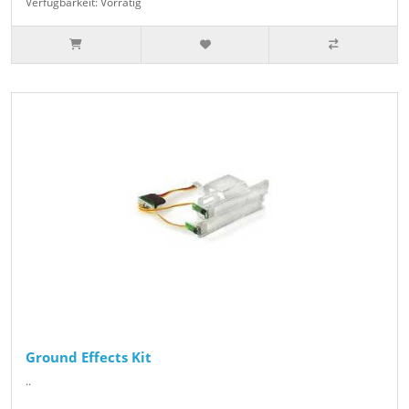
Verfügbarkeit: Vorrätig
Ground Effects Kit
..