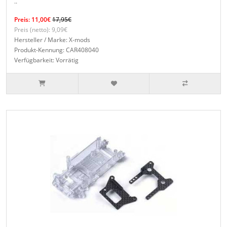
..
Preis: 11,00€
17,95€
Preis (netto): 9,09€
Hersteller / Marke: X-mods
Produkt-Kennung: CAR408040
Verfügbarkeit: Vorrätig