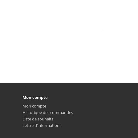
Mon compte
Mon compte
Historique des commandes
Liste de souhaits
Lettre d’informations