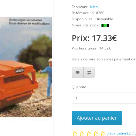
Fabricant :
Kibri
Référence :
K10280
Disponibilité : Disponible
Niveau de stock :
Prix: 17.33€
Prix hors taxes : 14.32€
Délais de livraison après paiement dir
Quantité
Ajouter au panier
0 évaluation(s)
/