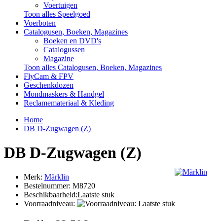
Voertuigen
Toon alles Speelgoed
Voerboten
Catalogusen, Boeken, Magazines
Boeken en DVD's
Catalogussen
Magazine
Toon alles Catalogusen, Boeken, Magazines
FlyCam & FPV
Geschenkdozen
Mondmaskers & Handgel
Reclamemateriaal & Kleding
Home
DB D-Zugwagen (Z)
DB D-Zugwagen (Z)
Merk:
Märklin
Bestelnummer:
M8720
Beschikbaarheid:Laatste stuk
Voorraadniveau: