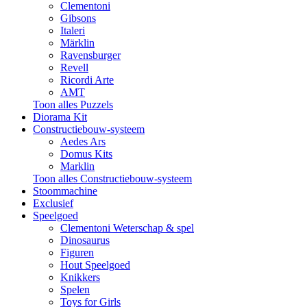
Clementoni
Gibsons
Italeri
Märklin
Ravensburger
Revell
Ricordi Arte
AMT
Toon alles Puzzels
Diorama Kit
Constructiebouw-systeem
Aedes Ars
Domus Kits
Marklin
Toon alles Constructiebouw-systeem
Stoommachine
Exclusief
Speelgoed
Clementoni Weterschap & spel
Dinosaurus
Figuren
Hout Speelgoed
Knikkers
Spelen
Toys for Girls