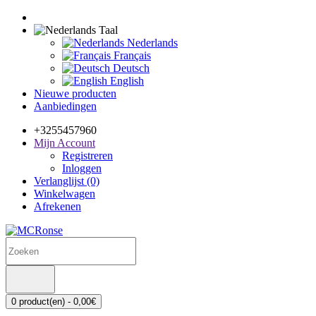
Taal
Nederlands
Français
Deutsch
English
Nieuwe producten
Aanbiedingen
+3255457960
Mijn Account
Registreren
Inloggen
Verlanglijst (0)
Winkelwagen
Afrekenen
0 product(en) - 0,00€