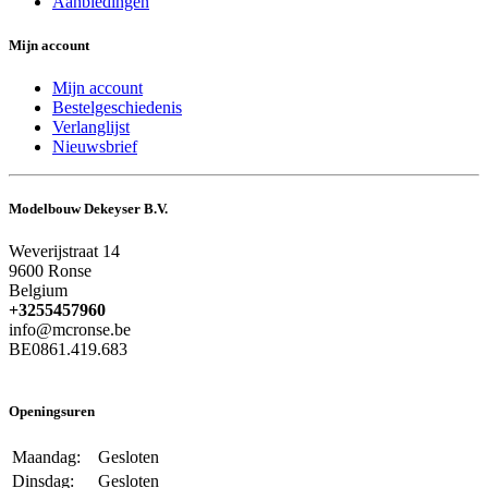
Aanbiedingen
Mijn account
Mijn account
Bestelgeschiedenis
Verlanglijst
Nieuwsbrief
Modelbouw Dekeyser B.V.
Weverijstraat 14
9600 Ronse
Belgium
+3255457960
info@mcronse.be
BE0861.419.683
Openingsuren
Maandag:
Gesloten
Dinsdag:
Gesloten