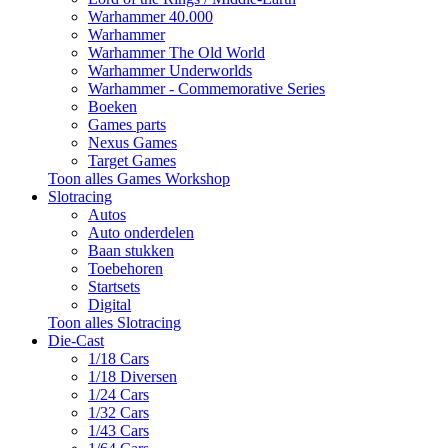
Warhammer 40.000
Warhammer
Warhammer The Old World
Warhammer Underworlds
Warhammer - Commemorative Series
Boeken
Games parts
Nexus Games
Target Games
Toon alles Games Workshop
Slotracing
Autos
Auto onderdelen
Baan stukken
Toebehoren
Startsets
Digital
Toon alles Slotracing
Die-Cast
1/18 Cars
1/18 Diversen
1/24 Cars
1/32 Cars
1/43 Cars