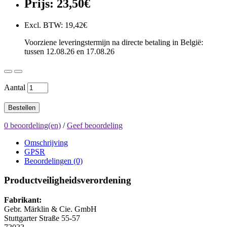
Prijs: 23,50€
Excl. BTW: 19,42€
Voorziene leveringstermijn na directe betaling in België:
tussen 12.08.26 en 17.08.26
Aantal
Bestellen
0 beoordeling(en)
/
Geef beoordeling
Omschrijving
GPSR
Beoordelingen (0)
Productveiligheidsverordening
Fabrikant:
Gebr. Märklin & Cie. GmbH
Stuttgarter Straße 55-57