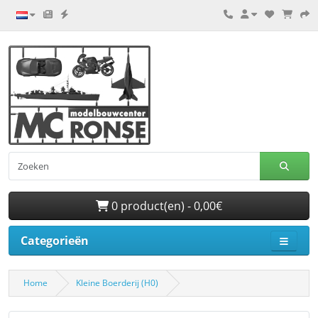
0 product(en) - 0,00€
Categorieën
Home
Kleine Boerderij (H0)