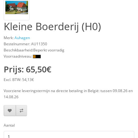
Kleine Boerderij (H0)
Merk:
Auhagen
Bestelnummer:
AU11350
Beschikbaarheid:Beperkt voorradig
Voorraadniveau:
Prijs: 65,50€
Excl. BTW: 54,13€
Voorziene leveringstermijn na directe betaling in België: tussen 09.08.26 en
14.08.26
Aantal