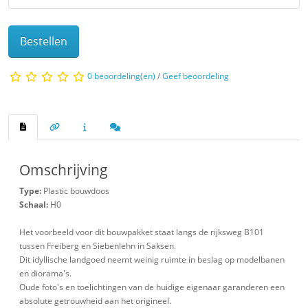
Bestellen
0 beoordeling(en)
/
Geef beoordeling
Omschrijving
Type:
Plastic bouwdoos
Schaal:
H0
Het voorbeeld voor dit bouwpakket staat langs de rijksweg B101
tussen Freiberg en Siebenlehn in Saksen.
Dit idyllische landgoed neemt weinig ruimte in beslag op modelbanen
en diorama's.
Oude foto's en toelichtingen van de huidige eigenaar garanderen een
absolute getrouwheid aan het origineel.