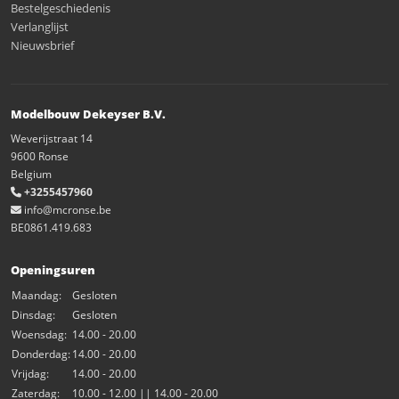
Bestelgeschiedenis
Verlanglijst
Nieuwsbrief
Modelbouw Dekeyser B.V.
Weverijstraat 14
9600 Ronse
Belgium
+3255457960
info@mcronse.be
BE0861.419.683
Openingsuren
Maandag:
Gesloten
Dinsdag:
Gesloten
Woensdag:
14.00 - 20.00
Donderdag:
14.00 - 20.00
Vrijdag:
14.00 - 20.00
Zaterdag:
10.00 - 12.00 || 14.00 - 20.00