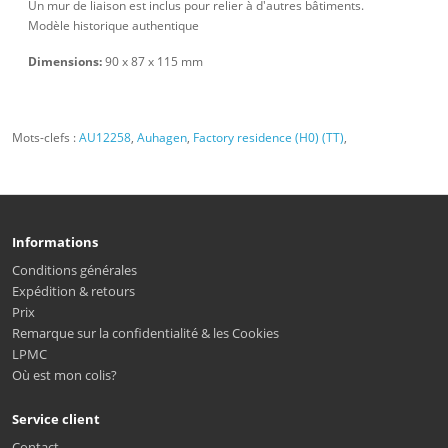
Un mur de liaison est inclus pour relier à d'autres bâtiments.
Modèle historique authentique
Dimensions:
90 x 87 x 115 mm
Mots-clefs :
AU12258
,
Auhagen
,
Factory residence (H0) (TT)
,
Informations
Conditions générales
Expédition & retours
Prix
Remarque sur la confidentialité & les Cookies
LPMC
Où est mon colis?
Service client
Contact