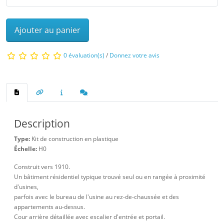
Ajouter au panier
0 évaluation(s)
/
Donnez votre avis
Description
Type:
Kit de construction en plastique
Échelle:
H0
Construit vers 1910.
Un bâtiment résidentiel typique trouvé seul ou en rangée à proximité
d'usines,
parfois avec le bureau de l'usine au rez-de-chaussée et des
appartements au-dessus.
Cour arrière détaillée avec escalier d'entrée et portail.