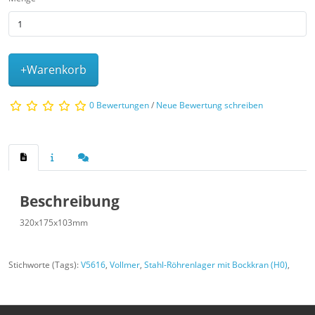
+Warenkorb
0 Bewertungen
/
Neue Bewertung schreiben
Beschreibung
320x175x103mm
Stichworte (Tags):
V5616
,
Vollmer
,
Stahl-Röhrenlager mit Bockkran (H0)
,