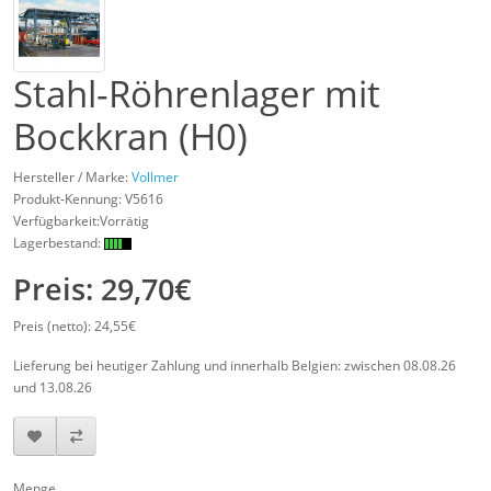
Stahl-Röhrenlager mit
Bockkran (H0)
Hersteller / Marke:
Vollmer
Produkt-Kennung:
V5616
Verfügbarkeit:Vorrätig
Lagerbestand:
Preis: 29,70€
Preis (netto): 24,55€
Lieferung bei heutiger Zahlung und innerhalb Belgien: zwischen 08.08.26
und 13.08.26
Menge