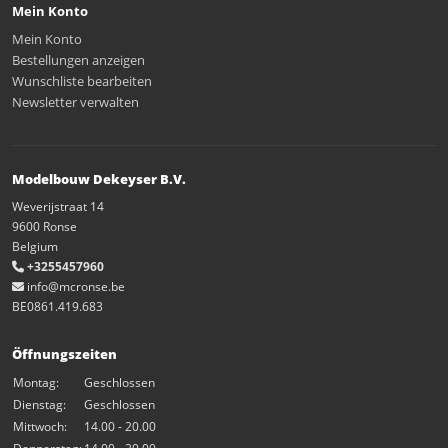
Mein Konto
Mein Konto
Bestellungen anzeigen
Wunschliste bearbeiten
Newsletter verwalten
Modelbouw Dekeyser B.V.
Weverijstraat 14
9600 Ronse
Belgium
+3255457960
info@mcronse.be
BE0861.419.683
Öffnungszeiten
Montag:
Geschlossen
Dienstag:
Geschlossen
Mittwoch:
14.00 - 20.00