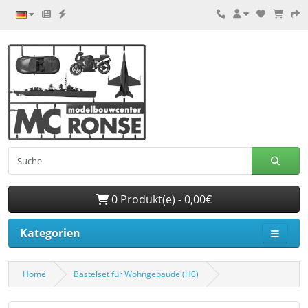
0 Produkt(e) - 0,00€
Kategorien
Home
Bastelset für Wohngebäude (H0)