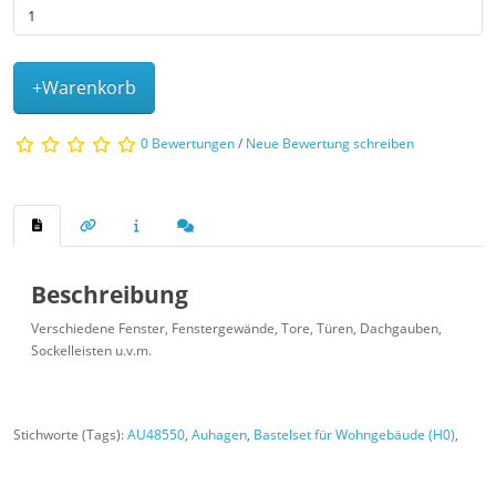
+Warenkorb
0 Bewertungen
/
Neue Bewertung schreiben
Beschreibung
Verschiedene Fenster, Fenstergewände, Tore, Türen, Dachgauben,
Sockelleisten u.v.m.
Stichworte (Tags):
AU48550
,
Auhagen
,
Bastelset für Wohngebäude (H0)
,