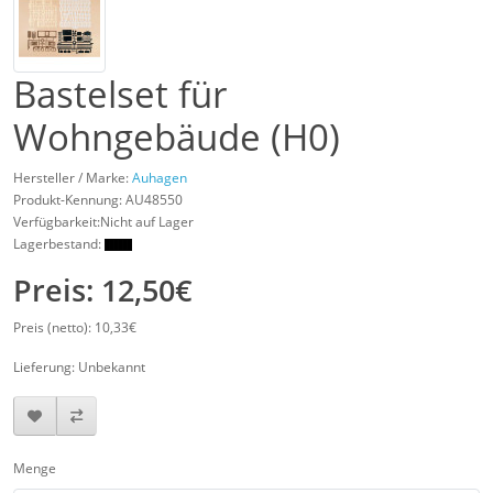
Bastelset für
Wohngebäude (H0)
Hersteller / Marke:
Auhagen
Produkt-Kennung:
AU48550
Verfügbarkeit:Nicht auf Lager
Lagerbestand:
Preis: 12,50€
Preis (netto): 10,33€
Lieferung: Unbekannt
Menge