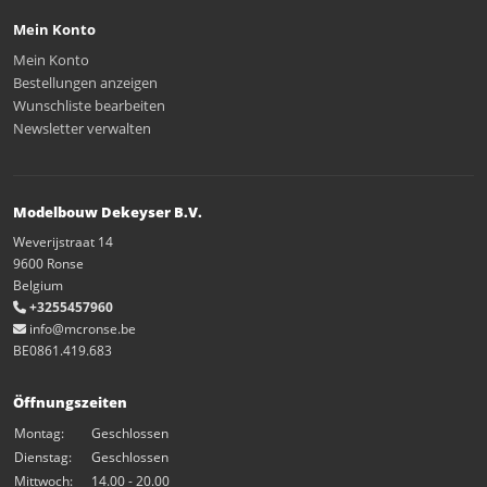
Mein Konto
Mein Konto
Bestellungen anzeigen
Wunschliste bearbeiten
Newsletter verwalten
Modelbouw Dekeyser B.V.
Weverijstraat 14
9600 Ronse
Belgium
+3255457960
info@mcronse.be
BE0861.419.683
Öffnungszeiten
Montag:
Geschlossen
Dienstag:
Geschlossen
Mittwoch:
14.00 - 20.00