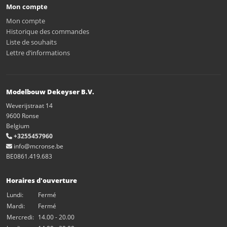
Mon compte
Mon compte
Historique des commandes
Liste de souhaits
Lettre d’informations
Modelbouw Dekeyser B.V.
Weverijstraat 14
9600 Ronse
Belgium
+3255457960
info@mcronse.be
BE0861.419.683
Horaires d'ouverture
Lundi:
Fermé
Mardi:
Fermé
Mercredi:
14.00 - 20.00