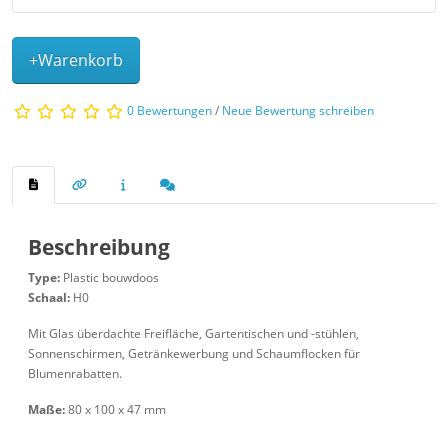
+Warenkorb
0 Bewertungen
/
Neue Bewertung schreiben
Beschreibung
Type:
Plastic bouwdoos
Schaal:
H0
Mit Glas überdachte Freifläche, Gartentischen und -stühlen,
Sonnenschirmen, Getränkewerbung und Schaumflocken für
Blumenrabatten.
Maße:
80 x 100 x 47 mm