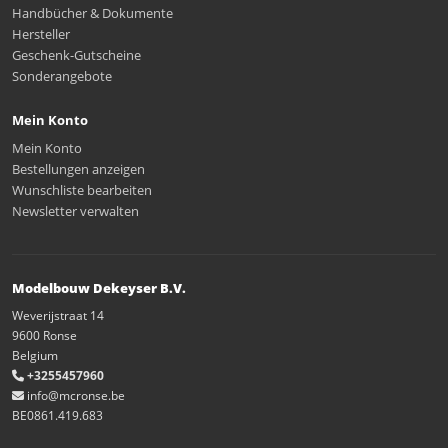
Handbücher & Dokumente
Hersteller
Geschenk-Gutscheine
Sonderangebote
Mein Konto
Mein Konto
Bestellungen anzeigen
Wunschliste bearbeiten
Newsletter verwalten
Modelbouw Dekeyser B.V.
Weverijstraat 14
9600 Ronse
Belgium
+3255457960
info@mcronse.be
BE0861.419.683