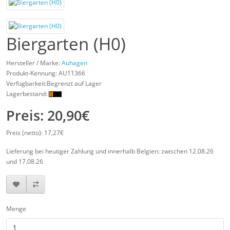
Biergarten (H0)
Hersteller / Marke:
Auhagen
Produkt-Kennung:
AU11366
Verfügbarkeit:Begrenzt auf Lager
Lagerbestand:
Preis: 20,90€
Preis (netto): 17,27€
Lieferung bei heutiger Zahlung und innerhalb Belgien: zwischen 12.08.26
und 17.08.26
Menge