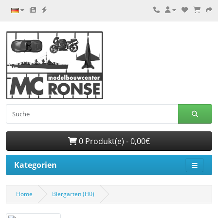
0 Produkt(e) - 0,00€
Kategorien
Home
Biergarten (H0)