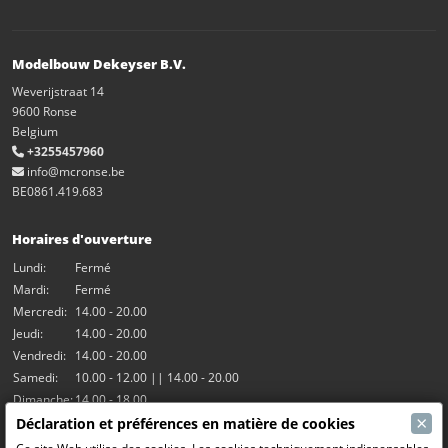
Modelbouw Dekeyser B.V.
Weverijstraat 14
9600 Ronse
Belgium
+3255457960
info@mcronse.be
BE0861.419.683
Horaires d'ouverture
Lundi:
Fermé
Mardi:
Fermé
Mercredi:
14.00 - 20.00
Jeudi:
14.00 - 20.00
Vendredi:
14.00 - 20.00
Samedi:
10.00 - 12.00 || 14.00 - 20.00
Dimanche:
14.00 - 18.00
×
Déclaration et préférences en matière de cookies