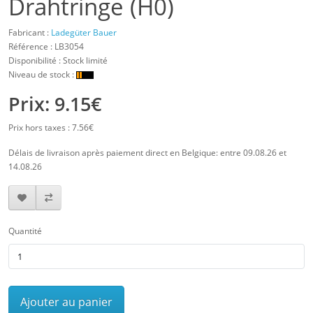
Drahtringe (H0)
Fabricant :
Ladegüter Bauer
Référence :
LB3054
Disponibilité : Stock limité
Niveau de stock :
Prix: 9.15€
Prix hors taxes : 7.56€
Délais de livraison après paiement direct en Belgique: entre 09.08.26 et
14.08.26
Quantité
Ajouter au panier