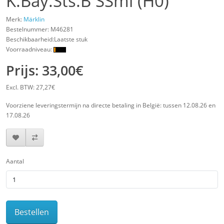
K.Bay.Sts.B SSml (H0)
Merk:
Märklin
Bestelnummer:
M46281
Beschikbaarheid:Laatste stuk
Voorraadniveau:
Prijs: 33,00€
Excl. BTW: 27,27€
Voorziene leveringstermijn na directe betaling in België: tussen 12.08.26 en
17.08.26
Aantal
Bestellen