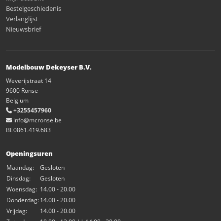
Bestelgeschiedenis
Verlanglijst
Nieuwsbrief
Modelbouw Dekeyser B.V.
Weverijstraat 14
9600 Ronse
Belgium
+3255457960
info@mcronse.be
BE0861.419.683
Openingsuren
Maandag:
Gesloten
Dinsdag:
Gesloten
Woensdag:
14.00 - 20.00
Donderdag:
14.00 - 20.00
Vrijdag:
14.00 - 20.00