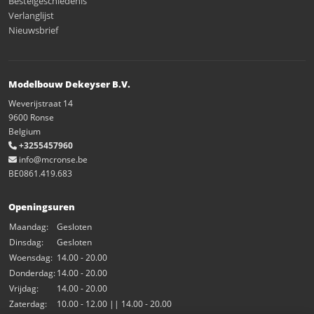
Bestelgeschiedenis
Verlanglijst
Nieuwsbrief
Modelbouw Dekeyser B.V.
Weverijstraat 14
9600 Ronse
Belgium
+3255457960
info@mcronse.be
BE0861.419.683
Openingsuren
Maandag:
Gesloten
Dinsdag:
Gesloten
Woensdag:
14.00 - 20.00
Donderdag:
14.00 - 20.00
Vrijdag:
14.00 - 20.00
Zaterdag:
10.00 - 12.00 || 14.00 - 20.00