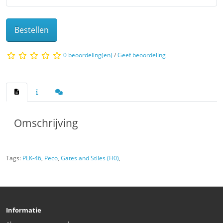
Bestellen
0 beoordeling(en)
/
Geef beoordeling
Omschrijving
Tags:
PLK-46
,
Peco
,
Gates and Stiles (H0)
,
Informatie