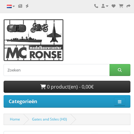
0 product(en) - 0,00€
Categorieën
Home
Gates and Stiles (H0)