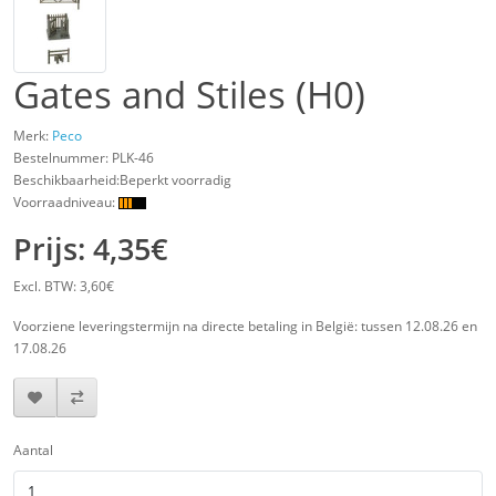
Gates and Stiles (H0)
Merk:
Peco
Bestelnummer:
PLK-46
Beschikbaarheid:Beperkt voorradig
Voorraadniveau:
Prijs: 4,35€
Excl. BTW: 3,60€
Voorziene leveringstermijn na directe betaling in België: tussen 12.08.26 en
17.08.26
Aantal