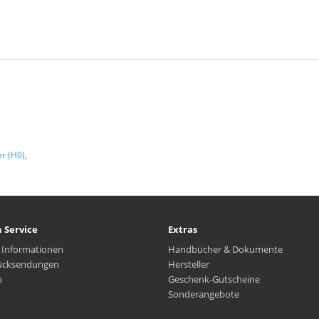
r (H0)
,
 Service
Extras
 Informationen
Handbücher & Dokumente
ücksendungen
Hersteller
p
Geschenk-Gutscheine
Sonderangebote