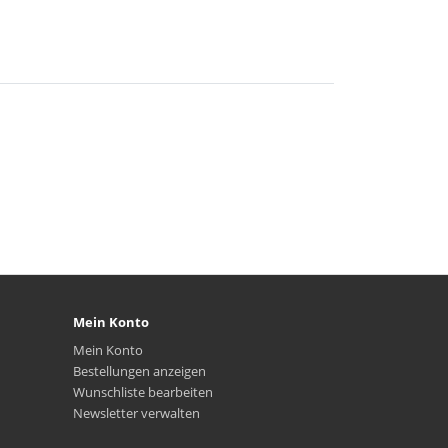
Mein Konto
Mein Konto
Bestellungen anzeigen
Wunschliste bearbeiten
Newsletter verwalten