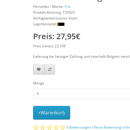
Hersteller / Marke:
Trix
Produkt-Kennung:
T33925
Verfügbarkeit:Letztes Stück
Lagerbestand:
Preis: 27,95€
Preis (netto): 23,10€
Lieferung bei heutiger Zahlung und innerhalb Belgien: zwis
Menge
+Warenkorb
0 Bewertungen
/
Neue Bewertung schr