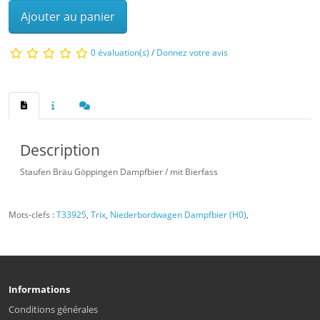
Ajouter au panier
0 évaluation(s)
/
Donnez votre avis
Description
Staufen Bräu Göppingen Dampfbier / mit Bierfass
Mots-clefs :
T33925
,
Trix
,
Niederbordwagen Dampfbier (H0)
,
Informations
Conditions générales