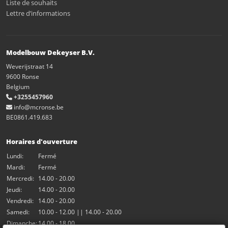
Liste de souhaits
Lettre d’informations
Modelbouw Dekeyser B.V.
Weverijstraat 14
9600 Ronse
Belgium
+3255457960
info@mcronse.be
BE0861.419.683
Horaires d'ouverture
Lundi:
Fermé
Mardi:
Fermé
Mercredi:
14.00 - 20.00
Jeudi:
14.00 - 20.00
Vendredi:
14.00 - 20.00
Samedi:
10.00 - 12.00 || 14.00 - 20.00
Dimanche:
14.00 - 18.00