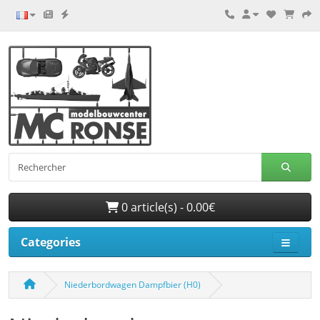
0 article(s) - 0.00€
Categories
Niederbordwagen Dampfbier (H0)