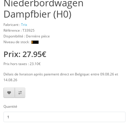
Niederbordwagen
Dampfbier (H0)
Fabricant :
Trix
Référence :
T33925
Disponibilité : Dernière pièce
Niveau de stock :
Prix: 27.95€
Prix hors taxes : 23.10€
Délais de livraison après paiement direct en Belgique: entre 09.08.26 et
14.08.26
Quantité