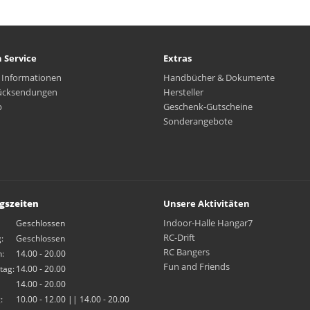
 Service
Extras
 Informationen
Handbücher & Dokumente
ücksendungen
Hersteller
p
Geschenk-Gutscheine
Sonderangebote
gszeiten
Unsere Aktivitäten
Indoor-Halle Hangar7
Geschlossen
RC-Drift
:
Geschlossen
RC Bangers
:
14.00 - 20.00
Fun and Friends
tag:
14.00 - 20.00
14.00 - 20.00
:
10.00 - 12.00 || 14.00 - 20.00