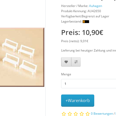
Hersteller / Marke:
Auhagen
Produkt-Kennung:
AU42650
Verfügbarkeit:Begrenzt auf Lager
Lagerbestand:
Preis: 10,90€
Preis (netto): 9,01€
Lieferung bei heutiger Zahlung und in
Menge
+Warenkorb
0 Bewertungen
/