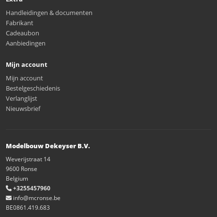
Handleidingen & documenten
Fabrikant
Cadeaubon
Aanbiedingen
Mijn account
Mijn account
Bestelgeschiedenis
Verlanglijst
Nieuwsbrief
Modelbouw Dekeyser B.V.
Weverijstraat 14
9600 Ronse
Belgium
+3255457960
info@mcronse.be
BE0861.419.683