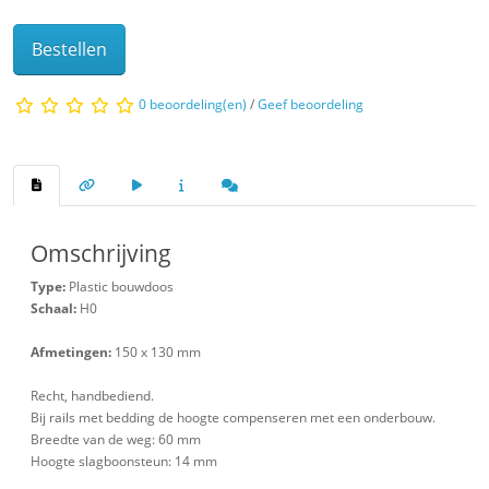
Bestellen
0 beoordeling(en)
/
Geef beoordeling
Omschrijving
Type:
Plastic bouwdoos
Schaal:
H0
Afmetingen:
150 x 130 mm
Recht, handbediend.
Bij rails met bedding de hoogte compenseren met een onderbouw.
Breedte van de weg: 60 mm
Hoogte slagboonsteun: 14 mm