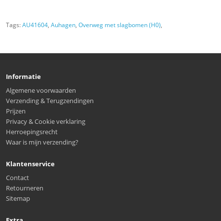
Tags:
AU41604
,
Auhagen
,
Overweg met slagbomen (H0)
,
Informatie
Algemene voorwaarden
Verzending & Terugzendingen
Prijzen
Privacy & Cookie verklaring
Herroepingsrecht
Waar is mijn verzending?
Klantenservice
Contact
Retourneren
Sitemap
Extra