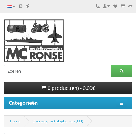
0 product(en) - 0,00€
Categorieën
Home
Overweg met slagbomen (H0)