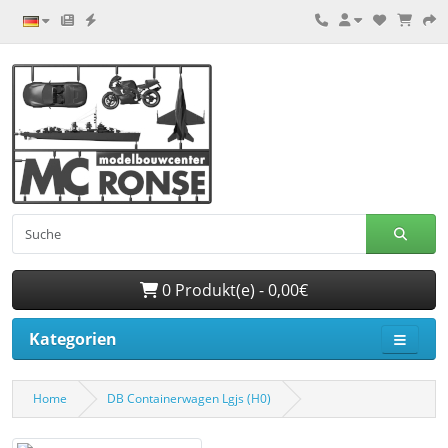
0 Produkt(e) - 0,00€
Kategorien
Home
DB Containerwagen Lgjs (H0)