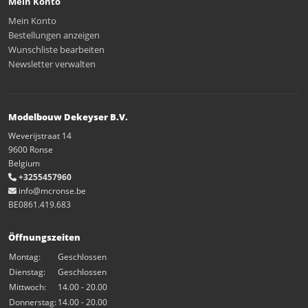
Mein Konto
Mein Konto
Bestellungen anzeigen
Wunschliste bearbeiten
Newsletter verwalten
Modelbouw Dekeyser B.V.
Weverijstraat 14
9600 Ronse
Belgium
+3255457960
info@mcronse.be
BE0861.419.683
Öffnungszeiten
Montag:
Geschlossen
Dienstag:
Geschlossen
Mittwoch:
14.00 - 20.00
Donnerstag:
14.00 - 20.00