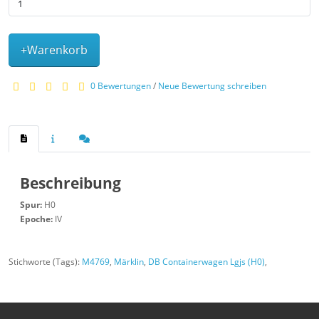
+Warenkorb
0 Bewertungen
/
Neue Bewertung schreiben
Beschreibung
Spur:
H0
Epoche:
IV
Stichworte (Tags):
M4769
,
Märklin
,
DB Containerwagen Lgjs (H0)
,