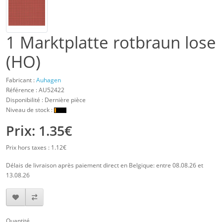
1 Marktplatte rotbraun lose
(HO)
Fabricant :
Auhagen
Référence :
AU52422
Disponibilité : Dernière pièce
Niveau de stock :
Prix: 1.35€
Prix hors taxes : 1.12€
Délais de livraison après paiement direct en Belgique: entre 08.08.26 et
13.08.26
Quantité