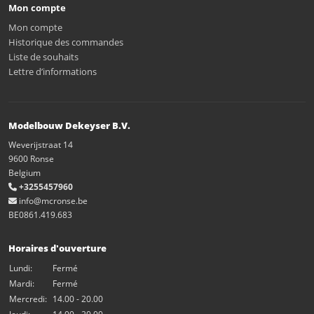
Mon compte
Mon compte
Historique des commandes
Liste de souhaits
Lettre d’informations
Modelbouw Dekeyser B.V.
Weverijstraat 14
9600 Ronse
Belgium
+3255457960
info@mcronse.be
BE0861.419.683
Horaires d'ouverture
Lundi:
Fermé
Mardi:
Fermé
Mercredi:
14.00 - 20.00