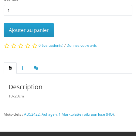
Ajouter au panier
0 évaluation(s)
/
Donnez votre avis
Description
10x20cm
Mots-clefs :
AU52422
,
Auhagen
,
1 Marktplatte rotbraun lose (HO)
,