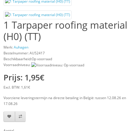
1 Tarpaper roofing material
(H0) (TT)
Merk:
Auhagen
Bestelnummer:
AU52417
Beschikbaarheid:Op voorraad
Voorraadniveau:
Prijs: 1,95€
Excl. BTW: 1,61€
Voorziene leveringstermijn na directe betaling in België: tussen 12.08.26 en
17.08.26
Aantal