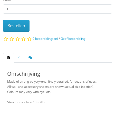
Bestellen
0 beoordeling(en)
/
Geef beoordeling
Omschrijving
Made of strong polystyrene, finely detailed, for dozens of uses.
All wall and accessory sheets are shown actual size (section).
Colours may vary with dye lots.
Structure surface 10 x 20 cm.