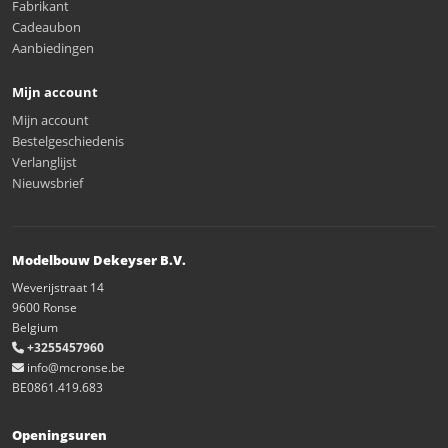
Fabrikant
Cadeaubon
Aanbiedingen
Mijn account
Mijn account
Bestelgeschiedenis
Verlanglijst
Nieuwsbrief
Modelbouw Dekeyser B.V.
Weverijstraat 14
9600 Ronse
Belgium
+3255457960
info@mcronse.be
BE0861.419.683
Openingsuren