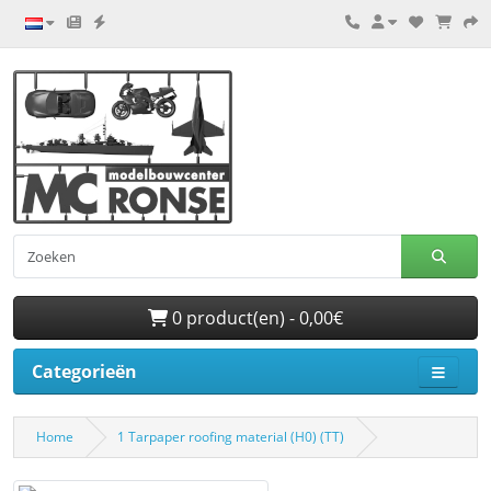
0 product(en) - 0,00€
Categorieën
Home
1 Tarpaper roofing material (H0) (TT)