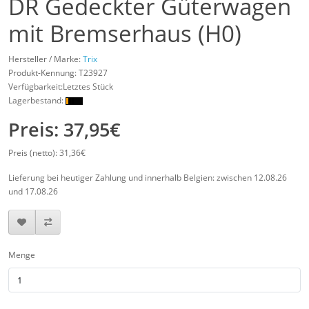
DR Gedeckter Güterwagen
mit Bremserhaus (H0)
Hersteller / Marke:
Trix
Produkt-Kennung:
T23927
Verfügbarkeit:Letztes Stück
Lagerbestand:
Preis: 37,95€
Preis (netto): 31,36€
Lieferung bei heutiger Zahlung und innerhalb Belgien: zwischen 12.08.26
und 17.08.26
Menge