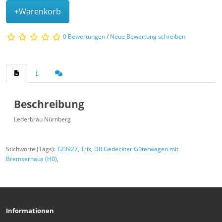
+Warenkorb
0 Bewertungen
/
Neue Bewertung schreiben
Beschreibung
Lederbräu Nürnberg
Stichworte (Tags):
T23927
,
Trix
,
DR Gedeckter Güterwagen mit
Bremserhaus (H0)
,
Informationen