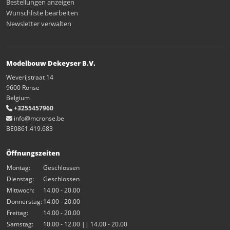
Bestellungen anzeigen
Wunschliste bearbeiten
Newsletter verwalten
Modelbouw Dekeyser B.V.
Weverijstraat 14
9600 Ronse
Belgium
+3255457960
info@mcronse.be
BE0861.419.683
Öffnungszeiten
Montag:
Geschlossen
Dienstag:
Geschlossen
Mittwoch:
14.00 - 20.00
Donnerstag:
14.00 - 20.00
Freitag:
14.00 - 20.00
Samstag:
10.00 - 12.00 || 14.00 - 20.00