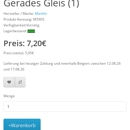
Gerades Gleis (1)
Hersteller / Marke:
Märklin
Produkt-Kennung:
M5905
Verfügbarkeit:Vorrätig
Lagerbestand:
Preis: 7,20€
Preis (netto): 5,95€
Lieferung bei heutiger Zahlung und innerhalb Belgien: zwischen 12.08.26
und 17.08.26
Menge
+Warenkorb