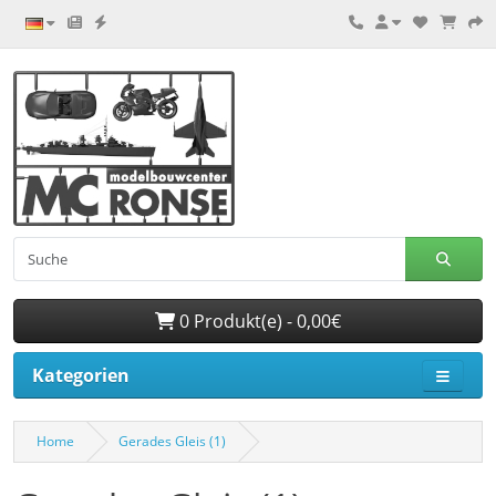
0 Produkt(e) - 0,00€
Kategorien
Home
Gerades Gleis (1)