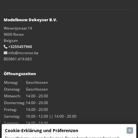
Modelbouw Dekeyser B.V.
Weverijstraat 14
9600 Ronse
Belgium
+3255457960
info@mcronse.be
BE0861.419.683
Öffnungszeiten
Montag:
Geschlossen
Dienstag:
Geschlossen
Mittwoch:
14.00 - 20.00
Donnerstag:
14.00 - 20.00
Freitag:
14.00 - 20.00
Samstag:
10.00 - 12.00 || 14.00 - 20.00
Sonntag:
14.00 - 18.00
×
Cookie-Erklärung und Präferenzen