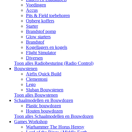
Voedingen
Accus
Pits & Field toebehoren
Opberg koffers
Starter
Brandstof pomp
Glow starters
Brandstof
Kogellagers en kogels
Flight Simulator
Diversen
Toon alles Radiobesturing (Radio Control)
Bouwstenen
Airfix Quick Build
Clementoni
Lego
Sluban Bouwstenen
Toon alles Bouwstenen
Schaalmodellen en Bouwdozen
Plastic bouwdozen
Houten bouwdozen
Toon alles Schaalmodellen en Bouwdozen
Games Workshop
Warhammer The Horus Heresy