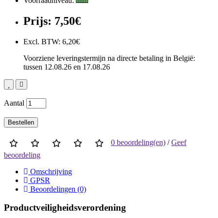
Voorraadniveau:
Prijs: 7,50€
Excl. BTW: 6,20€
Voorziene leveringstermijn na directe betaling in België:
tussen 12.08.26 en 17.08.26
Aantal
Bestellen
0 beoordeling(en)
/
Geef
beoordeling
Omschrijving
GPSR
Beoordelingen (0)
Productveiligheidsverordening