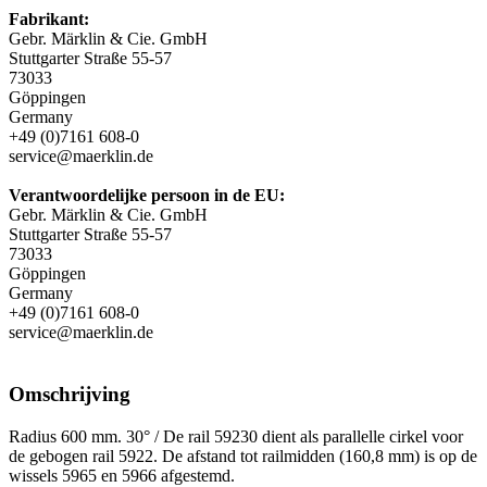
Fabrikant:
Gebr. Märklin & Cie. GmbH
Stuttgarter Straße 55-57
73033
Göppingen
Germany
+49 (0)7161 608-0
service@maerklin.de
Verantwoordelijke persoon in de EU:
Gebr. Märklin & Cie. GmbH
Stuttgarter Straße 55-57
73033
Göppingen
Germany
+49 (0)7161 608-0
service@maerklin.de
Omschrijving
Radius 600 mm. 30° / De rail 59230 dient als parallelle cirkel voor
de gebogen rail 5922. De afstand tot railmidden (160,8 mm) is op de
wissels 5965 en 5966 afgestemd.