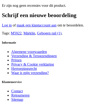
Er zijn nog geen recensies voor dit product.
Schrijf een nieuwe beoordeling
Log in
of
maak een klantaccount aan
om te beoordelen.
Tags:
M5922
,
Märklin
,
Gebogen rail (1)
,
Informatie
Algemene voorwaarden
Verzending & Terugzendingen
Prijzen
Privacy & Cookie verklaring
Herroepingsrecht
Waar is mijn verzending?
Klantenservice
Contact
Retourneren
Sitemap