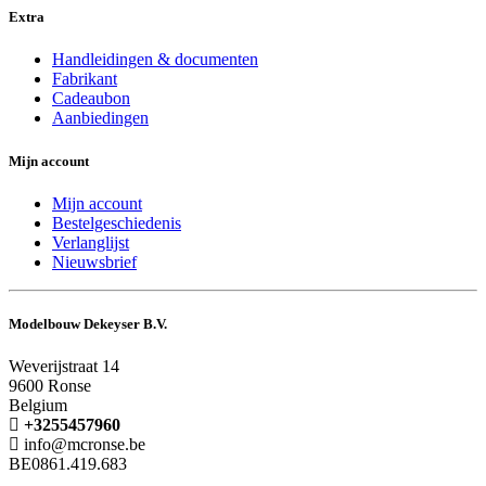
Extra
Handleidingen & documenten
Fabrikant
Cadeaubon
Aanbiedingen
Mijn account
Mijn account
Bestelgeschiedenis
Verlanglijst
Nieuwsbrief
Modelbouw Dekeyser B.V.
Weverijstraat 14
9600 Ronse
Belgium
+3255457960
info@mcronse.be
BE0861.419.683