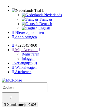
Taal
Nederlands
Français
Deutsch
English
Nieuwe producten
Aanbiedingen
+3255457960
Mijn Account
Registreren
Inloggen
Verlanglijst (0)
Winkelwagen
Afrekenen
0 product(en) - 0,00€