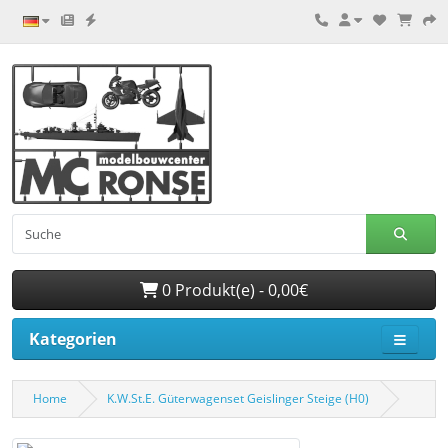
0 Produkt(e) - 0,00€
Kategorien
Home
K.W.St.E. Güterwagenset Geislinger Steige (H0)