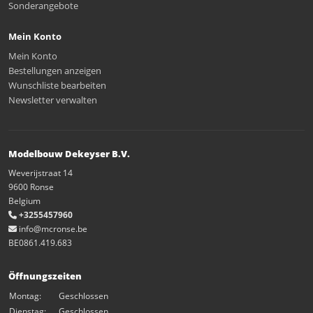
Sonderangebote
Mein Konto
Mein Konto
Bestellungen anzeigen
Wunschliste bearbeiten
Newsletter verwalten
Modelbouw Dekeyser B.V.
Weverijstraat 14
9600 Ronse
Belgium
+3255457960
info@mcronse.be
BE0861.419.683
Öffnungszeiten
Montag:
Geschlossen
Dienstag:
Geschlossen