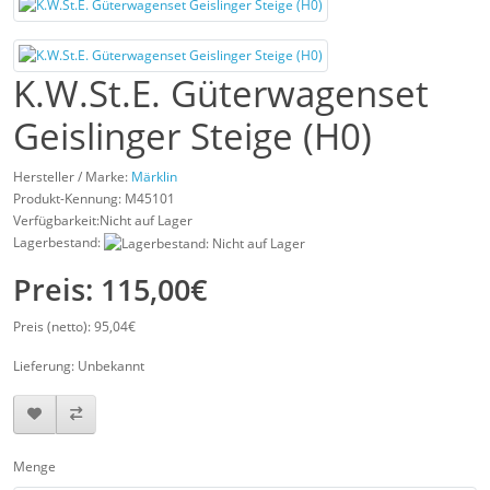
K.W.St.E. Güterwagenset
Geislinger Steige (H0)
Hersteller / Marke:
Märklin
Produkt-Kennung:
M45101
Verfügbarkeit:Nicht auf Lager
Lagerbestand:
Preis: 115,00€
Preis (netto): 95,04€
Lieferung: Unbekannt
Menge