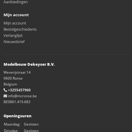
Aanbiedingen
Mijn account
Mijn account
Bestelgeschiedenis
Verlanglijst
Nieuwsbrief
Modelbouw Dekeyser B.V.
Weverijstraat 14
9600 Ronse
Belgium
+3255457960
info@mcronse.be
BE0861.419.683
Openingsuren
Maandag:
Gesloten
Dinsdag:
Gesloten