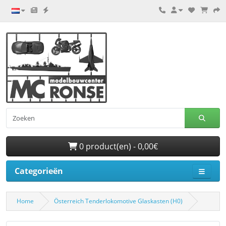
0 product(en) - 0,00€
Categorieën
Home
Österreich Tenderlokomotive Glaskasten (H0)