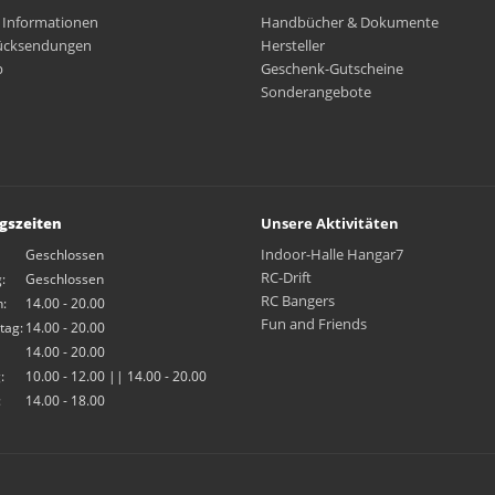
 Informationen
Handbücher & Dokumente
ücksendungen
Hersteller
p
Geschenk-Gutscheine
Sonderangebote
gszeiten
Unsere Aktivitäten
Indoor-Halle Hangar7
Geschlossen
RC-Drift
:
Geschlossen
RC Bangers
:
14.00 - 20.00
Fun and Friends
tag:
14.00 - 20.00
14.00 - 20.00
:
10.00 - 12.00 || 14.00 - 20.00
:
14.00 - 18.00