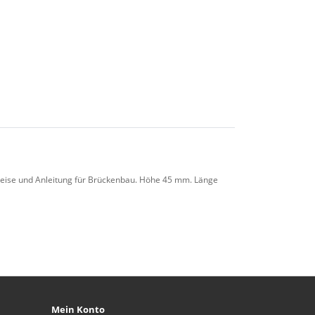
leise und Anleitung für Brückenbau. Höhe 45 mm. Länge
Mein Konto