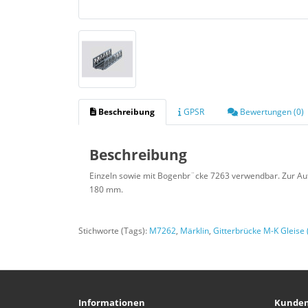
Beschreibung
GPSR
Bewertungen (0)
Beschreibung
Einzeln sowie mit Bogenbr¨cke 7263 verwendbar. Zur Auf
180 mm.
Stichworte (Tags):
M7262
,
Märklin
,
Gitterbrücke M-K Gleise 
Informationen
Kunden