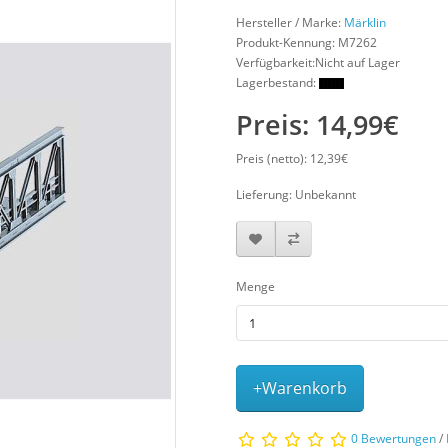
Hersteller / Marke:
Märklin
Produkt-Kennung:
M7262
Verfügbarkeit:Nicht auf Lager
Lagerbestand:
Preis: 14,99€
Preis (netto): 12,39€
Lieferung: Unbekannt
Menge
+Warenkorb
0 Bewertungen
/