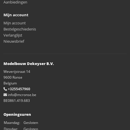
Aanbiedingen
Mijn account
Mijn account
Bestelgeschiedenis
Verlanglijst
Nieuwsbrief
Modelbouw Dekeyser B.V.
Weverijstraat 14
9600 Ronse
Belgium
+3255457960
info@mcronse.be
BE0861.419.683
Openingsuren
Maandag:
Gesloten
Dinsdag:
Gesloten