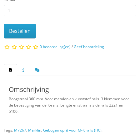
Bestellen
0 beoordeling(en)
/
Geef beoordeling
Omschrijving
Boogstraal 360 mm. Voor metalen en kunststof rails. 3 klemmen voor
de bevestiging van de K-rails. Lengte en straal als de rails 2221 en
5100.
Tags:
M7267
,
Märklin
,
Gebogen oprit voor M-K rails (H0)
,