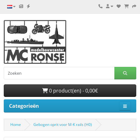
0 product(en) - 0,00€
Categorieën
Home
Gebogen oprit voor M-K rails (H0)