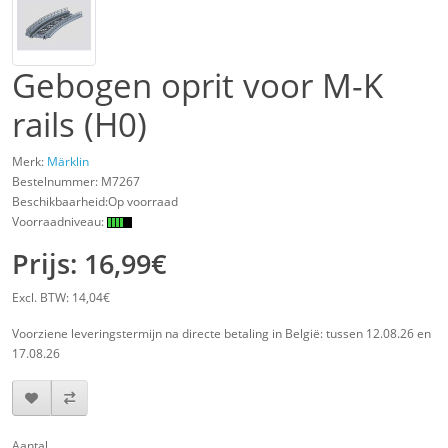
Gebogen oprit voor M-K
rails (H0)
Merk:
Märklin
Bestelnummer:
M7267
Beschikbaarheid:Op voorraad
Voorraadniveau:
Prijs: 16,99€
Excl. BTW: 14,04€
Voorziene leveringstermijn na directe betaling in België: tussen 12.08.26 en
17.08.26
Aantal