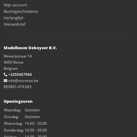
Mijn account
Bestelgeschiedenis
Verlanglijst
Nieuwsbrief
Modelbouw Dekeyser B.V.
Weverijstraat 14
9600 Ronse
Belgium
+3255457960
info@mcronse.be
BE0861.419.683
Openingsuren
Maandag:
Gesloten
Dinsdag:
Gesloten
Woensdag:
14.00 - 20.00
Donderdag:
14.00 - 20.00
Vrijdag:
14.00 - 20.00