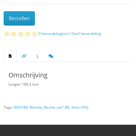
Bestellen
0 beoordeling(en)
/
Geef beoordeling
Omschrijving
Lengte: 188,3 mm
Tags:
M24188
,
Märklin
,
Rechte rail 188
,
3mm (H0)
,