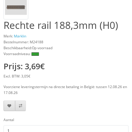
Rechte rail 188,3mm (H0)
Merk:
Märklin
Bestelnummer:
M24188
Beschikbaarheid:Op voorraad
Voorraadniveau:
Prijs: 3,69€
Excl. BTW: 3,05€
Voorziene leveringstermijn na directe betaling in België: tussen 12.08.26 en
17.08.26
Aantal