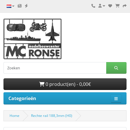
0 product(en) - 0,00€
Categorieën
Home
Rechte rail 188,3mm (H0)