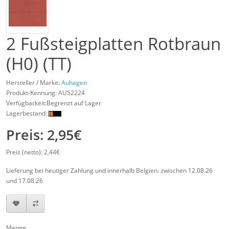
2 Fußsteigplatten Rotbraun
(H0) (TT)
Hersteller / Marke:
Auhagen
Produkt-Kennung:
AU52224
Verfügbarkeit:Begrenzt auf Lager
Lagerbestand:
Preis: 2,95€
Preis (netto): 2,44€
Lieferung bei heutiger Zahlung und innerhalb Belgien: zwischen 12.08.26
und 17.08.26
Menge