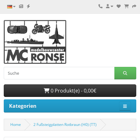
0 Produkt(e) - 0,00€
Kategorien
Home
2 Fußsteigplatten Rotbraun (H0) (TT)