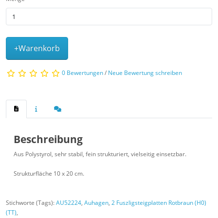
+Warenkorb
0 Bewertungen
/
Neue Bewertung schreiben
Beschreibung
Aus Polystyrol, sehr stabil, fein strukturiert, vielseitig einsetzbar.
Strukturfläche 10 x 20 cm.
Stichworte (Tags):
AU52224
,
Auhagen
,
2 Fuszligsteigplatten Rotbraun (H0)
(TT)
,