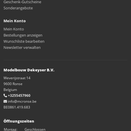
Geschenk-Gutscheine
Sonderangebote
Mein Konto
Mein Konto
Bestellungen anzeigen
Wunschliste bearbeiten
Newsletter verwalten
Modelbouw Dekeyser B.V.
Weverijstraat 14
9600 Ronse
Belgium
+3255457960
info@mcronse.be
BE0861.419.683
Öffnungszeiten
Montag:
Geschlossen