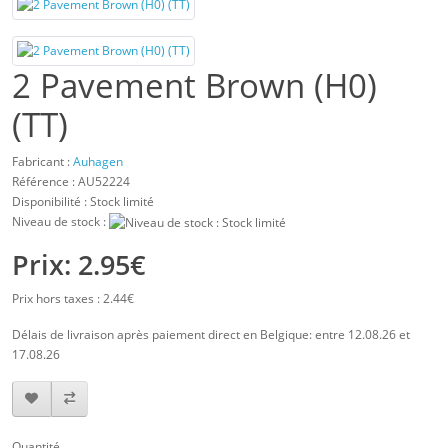
2 Pavement Brown (H0)
(TT)
Fabricant :
Auhagen
Référence :
AU52224
Disponibilité : Stock limité
Niveau de stock :
Prix: 2.95€
Prix hors taxes : 2.44€
Délais de livraison après paiement direct en Belgique: entre 12.08.26 et
17.08.26
Quantité