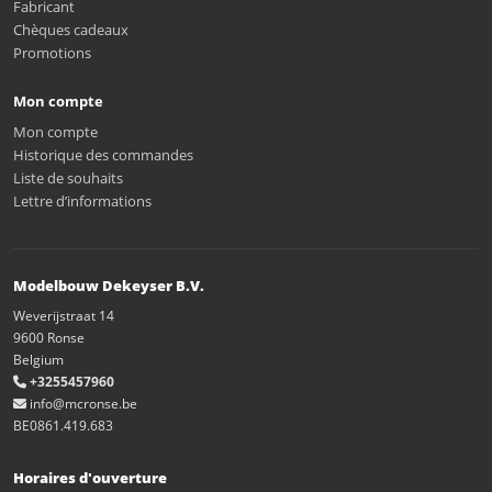
Fabricant
Chèques cadeaux
Promotions
Mon compte
Mon compte
Historique des commandes
Liste de souhaits
Lettre d’informations
Modelbouw Dekeyser B.V.
Weverijstraat 14
9600 Ronse
Belgium
+3255457960
info@mcronse.be
BE0861.419.683
Horaires d'ouverture