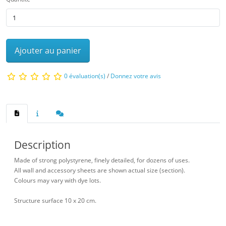
Ajouter au panier
0 évaluation(s)
/
Donnez votre avis
Description
Made of strong polystyrene, finely detailed, for dozens of uses.
All wall and accessory sheets are shown actual size (section).
Colours may vary with dye lots.
Structure surface 10 x 20 cm.