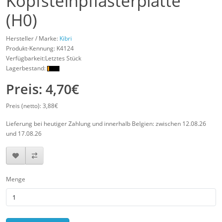
Kopfsteinpflasterplatte
(H0)
Hersteller / Marke:
Kibri
Produkt-Kennung:
K4124
Verfügbarkeit:Letztes Stück
Lagerbestand:
Preis: 4,70€
Preis (netto): 3,88€
Lieferung bei heutiger Zahlung und innerhalb Belgien: zwischen 12.08.26
und 17.08.26
Menge