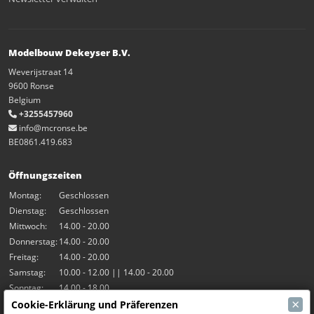
Modelbouw Dekeyser B.V.
Weverijstraat 14
9600 Ronse
Belgium
+3255457960
info@mcronse.be
BE0861.419.683
Öffnungszeiten
Montag:
Geschlossen
Dienstag:
Geschlossen
Mittwoch:
14.00 - 20.00
Donnerstag:
14.00 - 20.00
Freitag:
14.00 - 20.00
Samstag:
10.00 - 12.00 || 14.00 - 20.00
Sonntag:
14.00 - 18.00
×
Cookie-Erklärung und Präferenzen