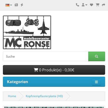
0 Produkt(e) - 0,00€
Kategorien
Home
Kopfsteinpflasterplatte (H0)