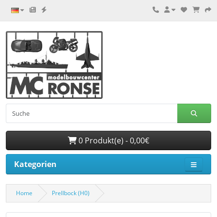
0 Produkt(e) - 0,00€
Kategorien
Home
Prellbock (H0)