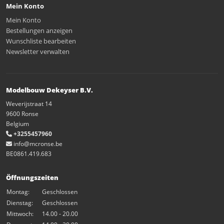
Mein Konto
Mein Konto
Bestellungen anzeigen
Wunschliste bearbeiten
Newsletter verwalten
Modelbouw Dekeyser B.V.
Weverijstraat 14
9600 Ronse
Belgium
+3255457960
info@mcronse.be
BE0861.419.683
Öffnungszeiten
Montag:
Geschlossen
Dienstag:
Geschlossen
Mittwoch:
14.00 - 20.00