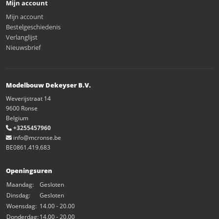
Mijn account
Mijn account
Bestelgeschiedenis
Verlanglijst
Nieuwsbrief
Modelbouw Dekeyser B.V.
Weverijstraat 14
9600 Ronse
Belgium
+3255457960
info@mcronse.be
BE0861.419.683
Openingsuren
Maandag:
Gesloten
Dinsdag:
Gesloten
Woensdag:
14.00 - 20.00
Donderdag:
14.00 - 20.00