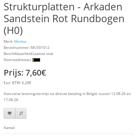
Strukturplatten - Arkaden
Sandstein Rot Rundbogen
(H0)
Merk:
Merkur
Bestelnummer:
MU501012
Beschikbaarheid:Laatste stuk
Voorraadniveau:
Prijs: 7,60€
Excl. BTW: 6,28€
Voorziene leveringstermijn na directe betaling in België: tussen 12.08.26 en
17.08.26
Aantal