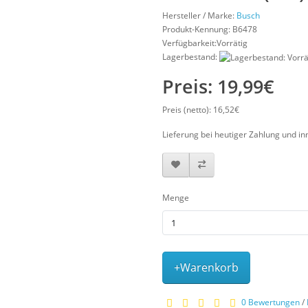
Hersteller / Marke:
Busch
Produkt-Kennung:
B6478
Verfügbarkeit:Vorrätig
Lagerbestand:
Preis: 19,99€
Preis (netto): 16,52€
Lieferung bei heutiger Zahlung und in
Menge
+Warenkorb
0 Bewertungen
/