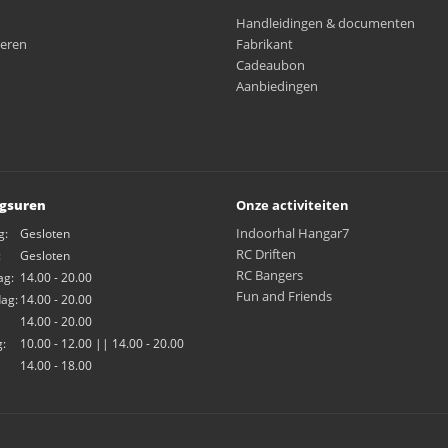
Handleidingen & documenten
eren
Fabrikant
Cadeaubon
Aanbiedingen
gsuren
Onze activiteiten
Indoorhal Hangar7
g:
Gesloten
RC Driften
:
Gesloten
RC Bangers
ag:
14.00 - 20.00
Fun and Friends
ag:
14.00 - 20.00
14.00 - 20.00
:
10.00 - 12.00 || 14.00 - 20.00
14.00 - 18.00