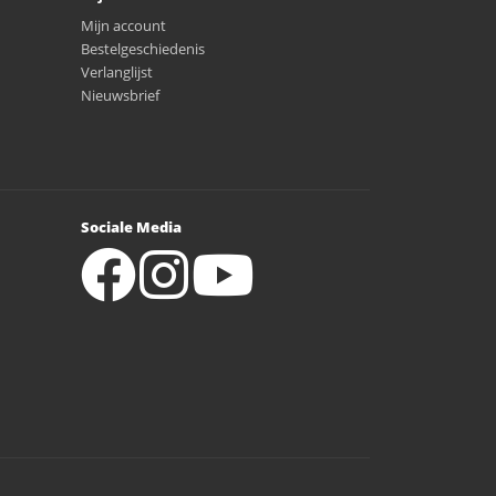
Mijn account
Bestelgeschiedenis
Verlanglijst
Nieuwsbrief
Sociale Media