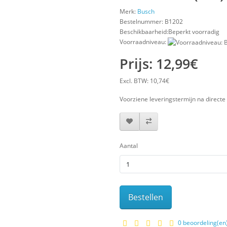
Merk:
Busch
Bestelnummer:
B1202
Beschikbaarheid:Beperkt voorradig
Voorraadniveau:
Prijs: 12,99€
Excl. BTW: 10,74€
Voorziene leveringstermijn na directe 
Aantal
Bestellen
0 beoordeling(en